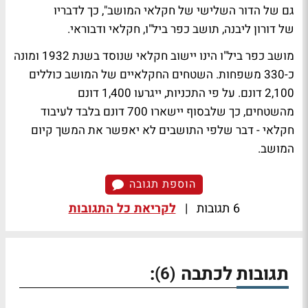
גם של הדור השלישי של חקלאי המושב", כך לדבריו
של דורון ליבנה, תושב כפר ביל"ו, חקלאי ודבוראי.
מושב כפר ביל"ו הינו יישוב חקלאי שנוסד בשנת 1932 ומונה
כ-330 משפחות. השטחים החקלאיים של המושב כוללים
2,100 דונם. על פי התכניות, ייגרעו 1,400 דונם
מהשטחים, כך שלבסוף יישארו 700 דונם בלבד לעיבוד
חקלאי - דבר שלפי התושבים לא יאפשר את המשך קיום
המושב.
הוספת תגובה
6 תגובות
|
לקריאת כל התגובות
תגובות לכתבה
:
(6)