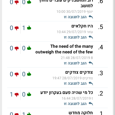
.
6
רוב המושבניקים עובדים מחוץ
0
0
למושב
יוסף
30/07/2019 10:00
הגב לתגובה זו
.
5
היו חקלאים
0
1
עזור
29/07/2019 10:44
הגב לתגובה זו
.
4
The need of the many
0
0
outweigh the need of the few
28/07/2019 21:48
8
הגב לתגובה זו
.
3
צודקים צודקים
0
0
צודקים
28/07/2019 19:47
הגב לתגובה זו
.
2
כל מי שהיה פעם בעקרון יודע
1
0
28/07/2019 16:44
t
הגב לתגובה זו
.
1
חלוקה מחדש
0
1