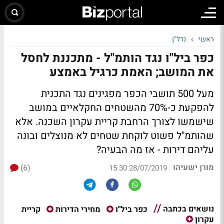
ראשי
נדל"ן
כפר ביל"ו נגד הותמ"ל - מתכננת לחסל
את המושב; האמת כרגיל באמצע
מעל 500 תושבי הכפר מפגינים נגד התכנית
להפקעת כ-70% מהשטחים החקלאיים במושב
שישמשו לצורך הרחבת קריית עקרון השכנה. אלא
שהותמ"ל פשוט לוקחת שטחים לא מנוצלים ובונה
עליהם דירות - אז מה הבעיה?
מורן ישעיהו
(6)
|
28/07/2019 15:30
נושאים בכתבה
קריית
כפר ביל"ו
מחירי הדירות
עקרון