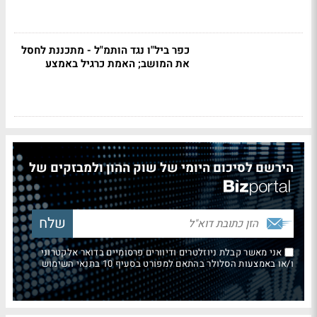
כפר ביל"ו נגד הותמ"ל - מתכננת לחסל
את המושב; האמת כרגיל באמצע
הירשם לסיכום היומי של שוק ההון ולמבזקים של
אני מאשר קבלת ניוזלטרים ודיוורים פרסומיים בדואר אלקטרוני
ו/או באמצעות הסלולר בהתאם למפורט בסעיף 10 בתנאי השימוש