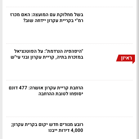
בשל מחלוקת עם המועצה: האם מכרז
רמ"י בקריית עקרון יידחה שוב?
"היפהפיה הנרדמת": על הפוטנציאל
במזכרת בתיה, קריית עקרון ובני עי"ש
ראיון
הרחבת קריית עקרון אושרה: 477 דונם
יסופחו לטובת ההרחבה
רובע מגורים חדש יקום בקרית עקרון;
4,000 דירות ייבנו