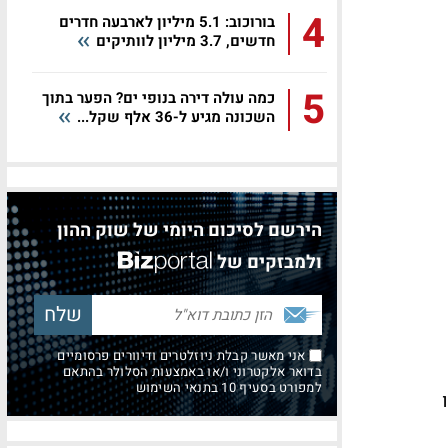
4
בורוכוב: 5.1 מיליון לארבעה חדרים
חדשים, 3.7 מיליון לוותיקים
5
כמה עולה דירה בנופי ים? הפער בתוך
השכונה מגיע ל-36 אלף שקל...
הירשם לסיכום היומי של שוק ההון
ולמבזקים של
אני מאשר קבלת ניוזלטרים ודיוורים פרסומיים
בדואר אלקטרוני ו/או באמצעות הסלולר בהתאם
למפורט בסעיף 10 בתנאי השימוש