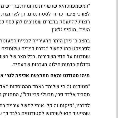
"המשמעות היא שרשויות מקומיות בהן יש 
לצורכי ציבור כדיור לסטודנטים. הן לא רוצ
רוצות להתעסק בדברים שמניבים להן כסף כמ
העיר", מוסיף גלאון.
במצב בו ניתן היתר מהעירייה לבניית המעונות
לפרויקט כמו למשל הגדרת דיירים שלומדים ב
שתדווח על חוזי השכירות. בכל מצב של חשד 
גדולות בדמות חילוט הערבות שהעמיד.
מיהו סטודנט והאם מתבצעת אכיפה לגבי אכ
"סטודנט זה מי שלומד באחד מהמוסדות האקד
מסביר אלדד פרי, מבעלי פרי נדל"ן, המחזיק 
לדבריו, "פיקוח זה קל. אותי למשל עיריית ר
שהייעוד הוא לשימוש לסטודנטים בלבד כך של