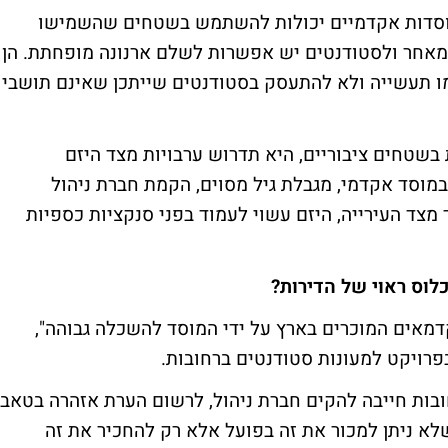
מוסדות אקדמיים יכולות להשתמש בשטחים שהשמישו
ות מאחר ולסטודנטים יש אפשרות לשלם ארנונה מופחתת. הן
ו תעשייה ולא להתעסק בסטודנטים שייתכן שאינם תושבי
 בשטחים ציבוריים, היא תדרוש ערבויות מצד היזם
מוסד אקדמי, מגבלת גיל מסוים, הקמת חברת ניהול
מצד העירייה, היזם עשוי לעמוד בפני סנקציות כספיות
לוס ראוי של הדירות?
מאים המוכרים בארץ על ידי המוסד להשכלה גבוהה",
בפרויקט למעונות סטודנטים ברחובות.
חובות חייבה להקים חברת ניהול, לרשום הערת אזהרה בטאבו
א ניתן למכור את זה בפועל אלא רק להחכיר את זה