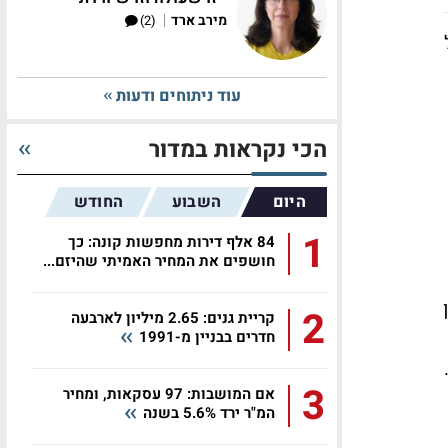
|
מירב ארד
(2)
עוד ניתוחים ודעות
הכי נקראות במדור
היום
השבוע
החודש
1
84 אלף דירות מחפשות קונה: כך
חושפים את המחיר האמיתי שהיזם...
2
קריית גנים: 2.65 מיליון לארבעה
חדרים בבניין מ-1991
3
אם המושבות: 97 עסקאות, ומחיר
המ"ר ירד 5.6% בשנה