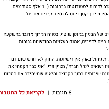
ולא נמצאו שוכרים, אולם על בסיס הביקוש הרב לדירות לסטודנטים ברחובות (11 אלף סטודנטים
ים של הבניין באופן שוטף. בטווח הארוך מדובר בהשקעה
יים לדיירים, אמנם העלויות החודשיות גבוהות
ל.
ת ניהול בארץ אין רישיונות. החוק לא דורש שום דבר
 רשאים לנהל חברה", מציין פרי. "אני כבר הקמתי את
תנת שירותים בתוך הקבוצה והיא זו שמעמידה את הסכום
8 תגובות
|
לקריאת כל התגובות