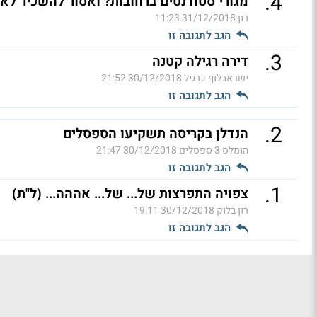
.
4
מגורי סטודנטים ברחובות? ואסור להשכיר לא
רון
31/12/2018 11:23
הגב לתגובה זו
.
3
דירה רגילה קטנה
ישראבלוף כרגיל
30/12/2018 21:52
הגב לתגובה זו
.
2
הנדלן בקריסה תשקיעו הספסלים
הומלס 3 ספסלים
30/12/2018 21:47
הגב לתגובה זו
.
1
צפויה התפרצות של... של... אההה... (ל"ת)
רון בלוק
30/12/2018 19:11
הגב לתגובה זו