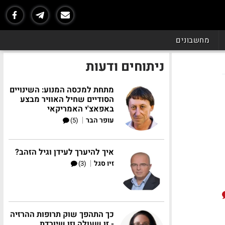
מחשבונים
ניתוחים ודעות
מתחת למכסה המנוע: השינויים
הסודיים שחיל האוויר מבצע
באפאצ'י האמריקאי
|
עופר הבר
(5)
איך להיערך לעידן וגיל הזהב?
|
זיו סגל
(3)
כך התהפך שוק תרופות ההרזיה
- זו שעולה וזו שיורדת