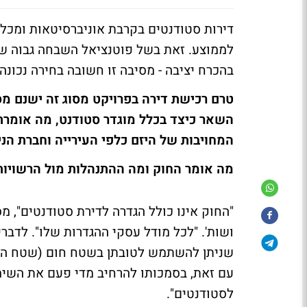
דירות סטודנטים בקרבת אוניברסיטאות ומכ
לממוצע. זאת בשל פוטנציאל השבחה גבוה של
בהכרח יציבה - מסיבה זו חשובה בחירה נכונה
טרם רכישת דירה בפרויקט מסוג זה ישנם מס
השאר כיצד בכלל מוגדר סטודנט, מה אומרת
המחויבות של היזם כלפי העירייה וחברת הנ
מה אומר החוק ומה ההתנהלות מול הרשויות
"החוק אינו כולל הגדרה לדירת סטודנטים", מסב
ושות'. "לכל מודל עסקי ההגדרות שלו". לדברי
שניתן להשתמש לטובתן בשטח חום (שטח המוק
עם זאת, בסמכותו להרחיב מדי פעם את השימ
לסטודנטים".