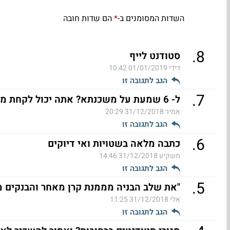
השדות המסומנים ב-
הם שדות חובה
*
.
8
סטודנט לייף
דידי
01/01/2019 10:42
הגב לתגובה זו
.
7
ל- 6 שמעת על משכנתא? אתה יכול לקחת משכנתה ושים בפק״מ? (ל"ת)
אמיר
31/12/2018 20:29
הגב לתגובה זו
.
6
כתבה מלאה בשטויות ואי דיוקים
משקיע
31/12/2018 14:46
הגב לתגובה זו
.
5
"את שלב הבניה מממנת קרן מאחר והבנקים 
אלי
31/12/2018 11:25
הגב לתגובה זו