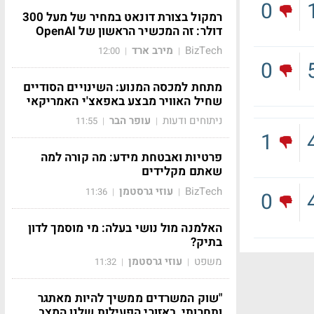
0
רמקול בצורת דונאט במחיר של מעל 300
דולר: זה המכשיר הראשון של OpenAI
BizTech
מירב ארד
12:00
|
|
0
מתחת למכסה המנוע: השינויים הסודיים
שחיל האוויר מבצע באפאצ'י האמריקאי
ניתוחים ודעות
עופר הבר
11:55
|
|
1
פרטיות ואבטחת מידע: מה קורה למה
שאתם מקלידים
BizTech
עוזי גרסטמן
11:36
|
|
0
האלמנה מול נושי בעלה: מי מוסמך לדון
בתיק?
משפט
עוזי גרסטמן
11:32
|
|
"שוק המשרדים ממשיך להיות מאתגר
ותחרותי, באזורי הפעילות שלנו המצב