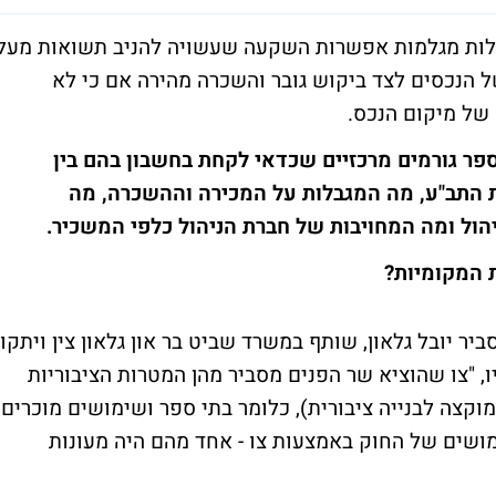
ללות מגלמות אפשרות השקעה שעשויה להניב תשואות מעל
 הנכסים לצד ביקוש גובר והשכרה מהירה אם כי לא
 של מיקום הנכס.
פר גורמים מרכזיים שכדאי לקחת בחשבון בהם בין
 התב"ע, מה המגבלות על המכירה וההשכרה, מה
יהול ומה המחויבות של חברת הניהול כלפי המשכיר.
 המקומיות?
יר יובל גלאון, שותף במשרד שביט בר און גלאון צין ויתקון
ו, "צו שהוציא שר הפנים מסביר מהן המטרות הציבוריות
צה לבנייה ציבורית), כלומר בתי ספר ושימושים מוכרים.
ושים של החוק באמצעות צו - אחד מהם היה מעונות