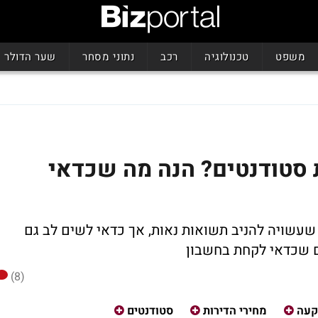
משפט
טכנולוגיה
רכב
נתוני מסחר
שער הדולר
סטודנטים? הנה מה שכדאי
עשויה להניב תשואות נאות, אך כדאי לשים לב גם
ם שכדאי לקחת בחשבון
(8)
קעה
מחירי הדירות
סטודנטים