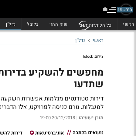
הירשמו
ראשי
שוק ההון
גלובל
נדל"ן
כל הכותרות
ראשי
נדל"ן
צילום: Istock
מחפשים להשקיע בדירות 
שתדעו
דירות סטודנטים מגלמות אפשרות השקעה ש
למגבלות. טרם כניסה לפרויקט, אלו הדברי
מורן ישעיהו
30/12/2018 19:00
|
נושאים בכתבה
אוניברסיטאות
דירות להש