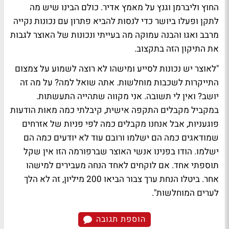
החוץ וליברמן וגנץ על מאמץ אדיר. כולם הבינו שיש מה
לתקן ופעלו ביושר כדי לנסות להביא פתרון עם נכונות נקייה
מרבב ואגו והבנה עמוקה מה בעייתי ונכונות של האוצר לגבות
את התיקון הזה בתקצוב.
"לאוצר יש נכונות לסייע ומישהו לא רוצה לשמוע על צמצום
התייקרות לשכבות מוחלשות. אתה שואל למה? על מה זה
יושב? ואין לי תשובה. אני מקווה שתהייה התעשתות.
במקביל מקבלים התקפה אישית, קיבלתי כמה מאות הודעות
פוגעניות, אבל אנחנו מקבלים כמה לפי פניות של אזרחים
שמודאגים כמה הם ישלמו ורובם עוד לא יודעים כמה הם
ישלמו. הודו בפנינו אנשי האוצר שברפורמה הזו אין שקל
תוספתי אחד. אם לוקחים לאחד הנחה מעבירים למישהו
אחר. ביטלו הנחת ערך צבור הביאו 200 מיליון, זה לא הלך
לערים המוחלשות".
הוספת תגובה