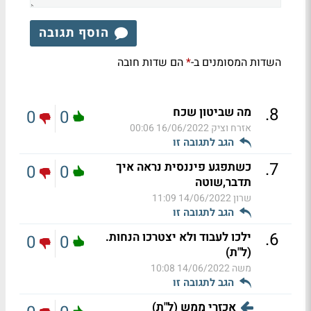
הוסף תגובה
השדות המסומנים ב-
הם שדות חובה
*
.
8
מה שביטון שכח
0
0
אזרח וציק
16/06/2022 00:06
הגב לתגובה זו
.
7
כשתפגע פיננסית נראה איך
0
0
תדבר,שוטה
שרון
14/06/2022 11:09
הגב לתגובה זו
.
6
ילכו לעבוד ולא יצטרכו הנחות.
0
0
(ל"ת)
משה
14/06/2022 10:08
הגב לתגובה זו
אכזרי ממש (ל"ת)