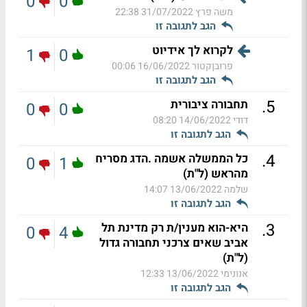
0
0
משה פרץ
31/07/2022 22:38
הגב לתגובה זו
לקרוא לך אידיוט
1
0
פרובןקטור
16/06/2022 00:06
הגב לתגובה זו
.
5
תחבורה ציבורית
0
0
דודי
14/06/2022 08:20
הגב לתגובה זו
.
4
כל הממשלה אשמה .הדג מסריח
0
1
מהראש (ל"ת)
שלמה
13/06/2022 14:07
הגב לתגובה זו
.
3
היא-הוא מענין/ת רק מדינת תל
0
4
אביב שאים צרכני תחבורה גדול
(ל"ת)
אנונימי
13/06/2022 12:33
הגב לתגובה זו