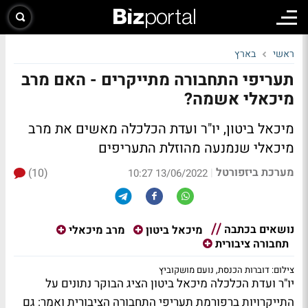
ראשי
בארץ
תעריפי התחבורה מתייקרים - האם מרב
מיכאלי אשמה?
מיכאל ביטון, יו"ר ועדת הכלכלה מאשים את מרב
מיכאלי שנמנעה מהוזלת התעריפים
מערכת ביזפורטל
(10)
|
13/06/2022 10:27
נושאים בכתבה
מיכאל ביטון
מרב מיכאלי
תחבורה ציבורית
צילום: דוברות הכנסת, נועם מושקוביץ
יו"ר ועדת הכלכלה מיכאל ביטון הציג הבוקר נתונים על
התייקרויות ברפורמת תעריפי התחבורה הציבורית ואמר: גם