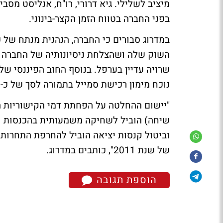
מיציב לשלילי. גיא דרורי, רו"ח, אנליסט מסב
בפני החברה בטווח הזמן הקצר-בינוני.
השוק שלה ושהצלחת ניסיונותיה של החברה ל
נוכח מימון רכישת סמייל בתמורה לסך של כ-650 מיליון.
שיחה) הוביל לשחיקה משמעותית בהכנסות וב
וביטול קנסות יציאה הוביל להחרפת התחרות
של שנת 2011", כותבים במדרוג.
הוספת תגובה