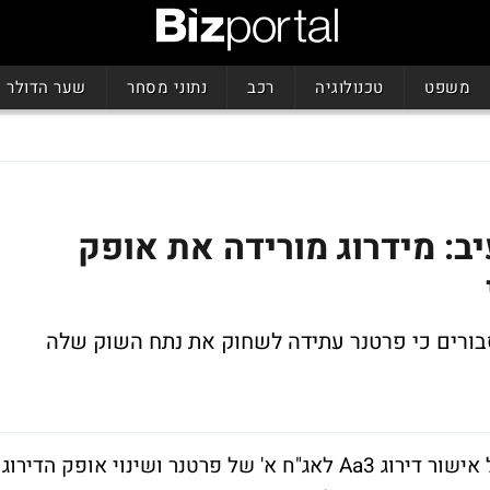
משפט
טכנולוגיה
רכב
נתוני מסחר
שער הדולר
ב: מידרוג מורידה את אופק
 סבורים כי פרטנר עתידה לשחוק את נתח השוק שלה
חברת דירוג האשראי, מידרוג, הודיעה היום על אישור דירוג Aa3 לאג"ח א' של פרטנר ושינוי אופק הדירוג