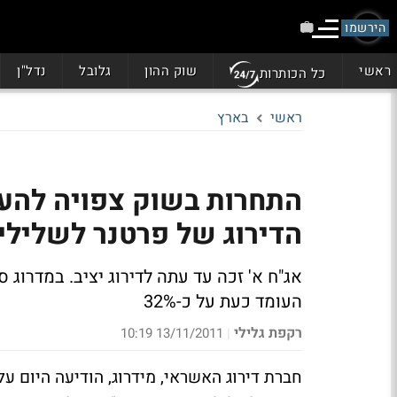
הירשמו
ראשי
שוק ההון
גלובל
נדל"ן
כל הכותרות
ראשי
בארץ
התחרות בשוק צפויה להעי
הדירוג של פרטנר לשלילי
אג"ח א' זכה עד עתה לדירוג יציב. במדרוג
העומד כעת על כ-32%
רקפת גלילי
13/11/2011 10:19
|