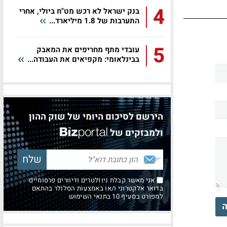
4
בנק ישראל לא רכש מט"ח ביולי, אחרי
התערבות של 1.8 מיליארד...
5
עובדי מתף מחריפים את המאבק
בבינלאומי: מקפיאים את העבודה...
הירשם לסיכום היומי של שוק ההון
ולמבזקים של
אני מאשר קבלת ניוזלטרים ודיוורים פרסומיים
בדואר אלקטרוני ו/או באמצעות הסלולר בהתאם
למפורט בסעיף 10 בתנאי השימוש
ה