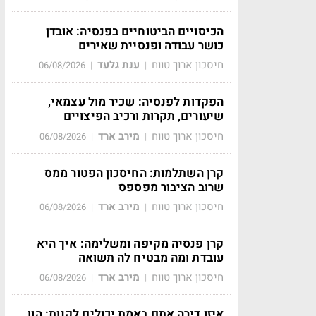
הכיסויים הביטוחיים בפנסיה: אובדן
כושר עבודה ופנסיית שאירים
חיסכון ארוך טווח
ענת גלעד
06/08/2026
|
|
הפקדות לפנסיה: שכיר מול עצמאי,
שיעורים, תקרות ורכיב הפיצויים
חיסכון ארוך טווח
מירב ארד
06/08/2026
|
|
קרן השתלמות: החיסכון הפטור ממס
שרוב הציבור מפספס
חיסכון ארוך טווח
מירב ארד
06/08/2026
|
|
קרן פנסיה מקיפה ומשלימה: איך היא
עובדת ומה מבטיח לה תשואה
חיסכון ארוך טווח
מירב ארד
06/08/2026
|
|
איזו דירה אתם באמת יכולים לקנות: הון