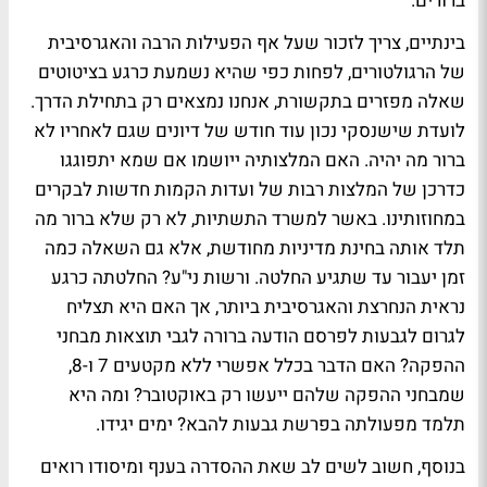
ברורים.
בינתיים, צריך לזכור שעל אף הפעילות הרבה והאגרסיבית
של הרגולטורים, לפחות כפי שהיא נשמעת כרגע בציטוטים
שאלה מפזרים בתקשורת, אנחנו נמצאים רק בתחילת הדרך.
לועדת שישנסקי נכון עוד חודש של דיונים שגם לאחריו לא
ברור מה יהיה. האם המלצותיה ייושמו אם שמא יתפוגגו
כדרכן של המלצות רבות של ועדות הקמות חדשות לבקרים
במחוזותינו. באשר למשרד התשתיות, לא רק שלא ברור מה
תלד אותה בחינת מדיניות מחודשת, אלא גם השאלה כמה
זמן יעבור עד שתגיע החלטה. ורשות ני"ע? החלטתה כרגע
נראית הנחרצת והאגרסיבית ביותר, אך האם היא תצליח
לגרום לגבעות לפרסם הודעה ברורה לגבי תוצאות מבחני
ההפקה? האם הדבר בכלל אפשרי ללא מקטעים 7 ו-8,
שמבחני ההפקה שלהם ייעשו רק באוקטובר? ומה היא
תלמד מפעולתה בפרשת גבעות להבא? ימים יגידו.
בנוסף, חשוב לשים לב שאת ההסדרה בענף ומיסודו רואים