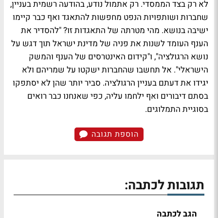
לא רק בצד הממסדי. רק אתמול נודע, בהודעה רשמית בעניין,
שחברות ושותפויות הנפט מחפשות להתאגד ואף כבר קיימו
ישיבה בנושא. מהי מטרתה של התאגדות זו? "להסדיר את
הענף העומד לשנות את פניה של מדינת ישראל תוך דגש על
נושא הרגולציה", ו"קידום האינטרסים של הענף והמשק
הישראלי". אל תחשבו שהחברות ישקטו על שמריהם ולא
יגידו את דעתם בעניין הרגולציה. סביר יותר שהן לא יסתפקו
בסתם דיבורים ואף ילחמו עליה, כפי שאנחנו כבר רואים
בסוגיית התמלוגים.
הוספת תגובה
תגובות לכתבה:
הגב לכתבה