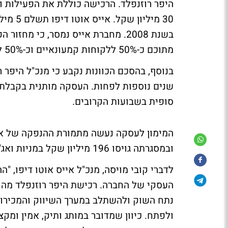
היפר רוזנפלד. הרכישה כוללת את הפעילות ו
30 מיל
מתוכם כ-50% ללקוחות קמעונאיים וכ-50% ללקוחות מוסדיים.
שנים נוספות לפחות. העסקה מותנית בקבלת 
סופית בשבועות הקרובים.
המימון לעסקה נעשה מתמורת ההנפקה של איי
ובמסגרתה גויסו 196 מיליון שקל במניות ואג"ח.
לדברי קובי מויסה, מנכ"ל אייס אוטו דיפו,
העסקי של החברה. רכישת היפר רוזנפלד מהו
נתח השוק ולהשתלב במערך השיווק והמכירות
ולפתח. כיוון שמדובר במותג ותיק, אמין ומק