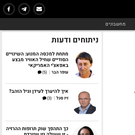
מחשבונים
ניתוחים ודעות
מתחת למכסה המנוע: השינויים
הסודיים שחיל האוויר מבצע
באפאצ'י האמריקאי
|
עופר הבר
(5)
איך להיערך לעידן וגיל הזהב?
|
זיו סגל
(3)
כך התהפך שוק תרופות ההרזיה
- זו שעולה וזו שיורדת