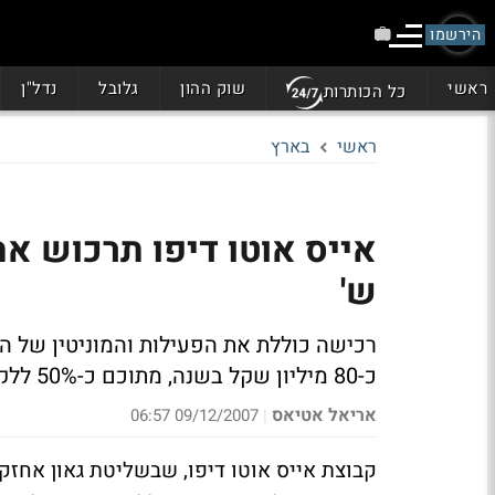
הירשמו
ראשי
שוק ההון
גלובל
נדל"ן
כל הכותרות
ראשי
בארץ
ש'
רכישה כוללת את הפעילות והמוניטין של הי
כ-80 מיליון שקל בשנה, מתוכם כ-50% ללקוחות קמעונאיים וכ-50% ללקוחות מוסדיים
אריאל אטיאס
09/12/2007 06:57
|
קבוצת אייס אוטו דיפו, שבשליטת גאון אחזק