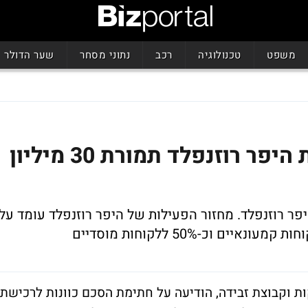
משפט
טכנולוגיה
רכב
נתוני מסחר
שער הדולר
אייס אוטו דיפו תרכוש את היפר רוזנפלד תמורת 30 מיליון
פר רוזנפלד. מחזור הפעילות של היפר רוזנפלד עומד על
ות וקבוצת זבידה, הודיעה על חתימת הסכם כוונות לרכישת