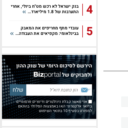
4
בנק ישראל לא רכש מט"ח ביולי, אחרי
התערבות של 1.8 מיליארד...
5
עובדי מתף מחריפים את המאבק
בבינלאומי: מקפיאים את העבודה...
הירשם לסיכום היומי של שוק ההון
ולמבזקים של
אני מאשר קבלת ניוזלטרים ודיוורים פרסומיים
בדואר אלקטרוני ו/או באמצעות הסלולר בהתאם
למפורט בסעיף 10 בתנאי השימוש