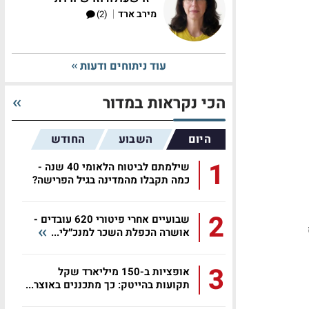
|
מירב ארד
(2)
עוד ניתוחים ודעות
הכי נקראות במדור
היום
השבוע
החודש
1
שילמתם לביטוח הלאומי 40 שנה -
כמה תקבלו מהמדינה בגיל הפרישה?
2
שבועיים אחרי פיטורי 620 עובדים -
אושרה הכפלת השכר למנכ״לי...
3
אופציות ב-150 מיליארד שקל
תקועות בהייטק: כך מתכננים באוצר...