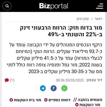
ראשי
שוק ההון
מור בדוח חזק: הרווח הרבעוני זינק
ב-22% והשנתי ב-49%
היקף הנכסים המנוהלים על ידי הקבוצה עומד על
כ-93.7 מיליארד שקלים. הרווח הנקי (המיוחס
לבעלי המניות) עמד על כ-41.5 מיליון שקלים
בשנת 2022; מור גמל ופנסיה צופה רווח כולל לפני
מס של כ-30-35 מיליון שקלים ב-2023
דור עצמון
(1)
|
30/03/2023 08:36
נושאים בכתבה
דוחות כספיים
מור בית השקעות
מור השקעות