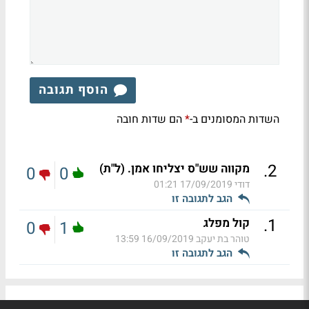
הוסף תגובה
השדות המסומנים ב-
הם שדות חובה
*
.
2
מקווה שש"ס יצליחו אמן. (ל"ת)
0
0
דודי
17/09/2019 01:21
הגב לתגובה זו
.
1
קול מפלג
0
1
טוהר בת יעקב
16/09/2019 13:59
הגב לתגובה זו