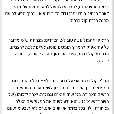
לצאת מהשאננות, להצביע ולפעול למען תנועת ש"ס. מיד
לאחר הבחירות ידון מרן גדול הדור בנושא שיתוף הפעולה עם
תחנת הרדיו קול ברמה".
הריאיון אתמול עשה טוב ל-2 הצדדים: מבחינת ש"ס, מדובר
על עוד אפיק להמריץ תומכים פוטנציאלים ללכת להצביע.
מבחינת קול ברמה, סיום הסכסוך וחזרה לשגרה, שטובה
לביזנס.
מנכ"ל קול ברמה אריאל דרעי סיפר לאייס על ההתקרבות
המפתיעה בין הצדדים: "היה רצון לשים את המשקעים
הרעים מאחורה, בלי שום תנאים וגבולות. יאמר לזכותו (של
השר דרעי, א"כ) שהוא ידע לשים את המשקעים האלה
מאחורינו. לנו בכל ברמה אין שום אינטרס להיות בעימות עם