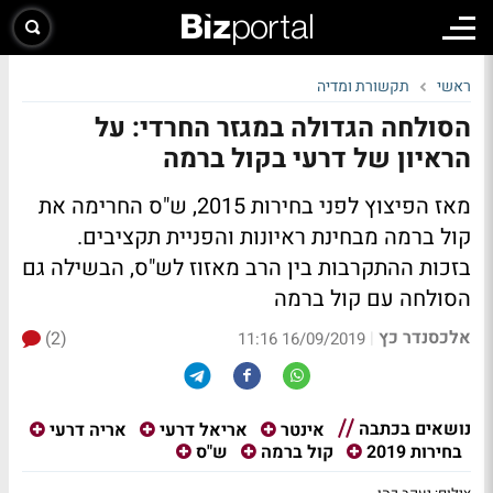
ראשי
תקשורת ומדיה
הסולחה הגדולה במגזר החרדי: על
הראיון של דרעי בקול ברמה
מאז הפיצוץ לפני בחירות 2015, ש"ס החרימה את
קול ברמה מבחינת ראיונות והפניית תקציבים.
בזכות ההתקרבות בין הרב מאזוז לש"ס, הבשילה גם
הסולחה עם קול ברמה
אלכסנדר כץ
(2)
|
16/09/2019 11:16
נושאים בכתבה
אינטר
אריאל דרעי
אריה דרעי
בחירות 2019
קול ברמה
ש"ס