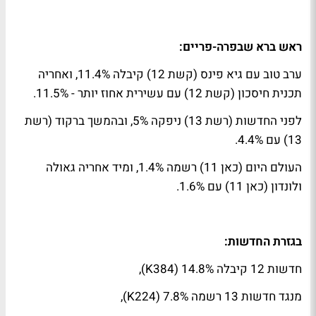
ראש ברא שבפרה-פריים:
ערב טוב עם גיא פינס (קשת 12) קיבלה 11.4%, ואחריה
תכנית חיסכון (קשת 12) עם עשירית אחוז יותר - 11.5%.
לפני החדשות (רשת 13) ניפקה 5%, ובהמשך ברקוד (רשת
13) עם 4.4%.
העולם היום (כאן 11) רשמה 1.4%, ומיד אחריה גאולה
ולונדון (כאן 11) עם 1.6%.
בגזרת החדשות:
חדשות 12 קיבלה 14.8% (384
K
),
מנגד חדשות 13 רשמה 7.8% (224
K
),