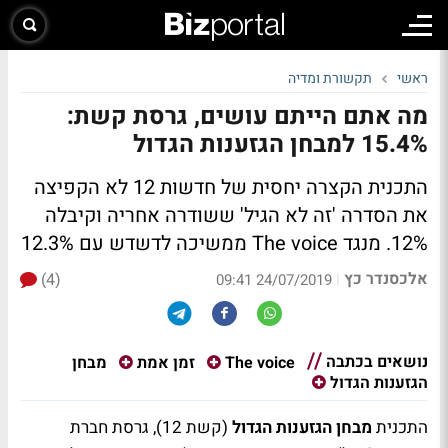
ראשי
תקשורת ומדיה
מה אתם הייתם עושים, גרסת קשת:
15.4% למבחן הגזענות הגדול
התכנית הקצרה יחסית של חדשות 12 לא הקפיצה
את הסדרה 'זה לא הגיל' ששודרה אחריה וקיבלה
12%. מנגד The voice ממשיכה לדשדש עם 12.3%
אלכסנדר כץ
(4)
|
24/07/2019 09:41
נושאים בכתבה
מבחן
The voice
זמן אמת
הגזענות הגדול
התכנית
מבחן הגזענות הגדול
(קשת 12), גרסת חברת