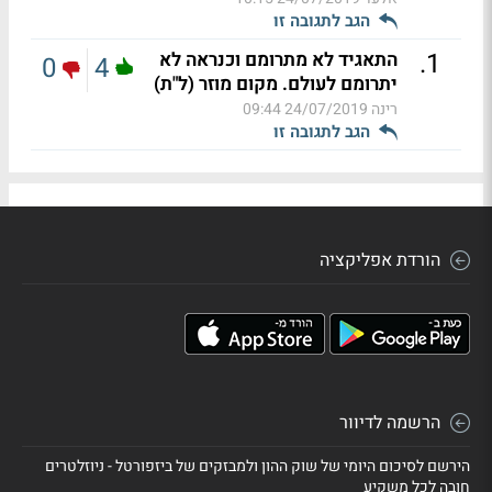
הגב לתגובה זו
.
1
התאגיד לא מתרומם וכנראה לא
0
4
יתרומם לעולם. מקום מוזר (ל"ת)
רינה
24/07/2019 09:44
הגב לתגובה זו
הורדת אפליקציה
הרשמה לדיוור
הירשם לסיכום היומי של שוק ההון ולמבזקים של ביזפורטל - ניוזלטרים
חובה לכל משקיע