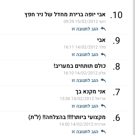
.
10
אבי יופה ברירת מחדל של ניר חפץ
רועי
15/02/2012 09:29
הגב לתגובה זו
.
9
אבי
מלר
14/02/2012 16:11
הגב לתגובה זו
.
8
כולם תותחים במעריב!
אלון
14/02/2012 16:10
הגב לתגובה זו
.
7
אני מקנא בך
אריאל
14/02/2012 15:36
הגב לתגובה זו
.
6
מקצועי ביותר!!!! בהצלחה!! (ל"ת)
אורנית
14/02/2012 14:50
הגב לתגובה זו