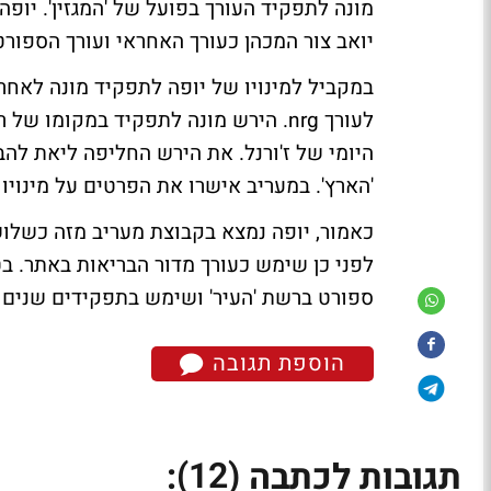
יואב צור המכהן כעורך האחראי ועורך הספורט
במקביל למינויו של יופה לתפקיד מונה לאחרו
לעורך nrg. הירש מונה לתפקיד במקומו
היומי של ז'ורנל. את הירש החליפה ליאת להב
'הארץ'. במעריב אישרו את הפרטים על מינויו 
לפני כן שימש כעורך מדור הבריאות באתר. ב
ספורט ברשת 'העיר' ושימש בתפקידים שנים ב
הוספת תגובה
(12)
תגובות לכתבה
: