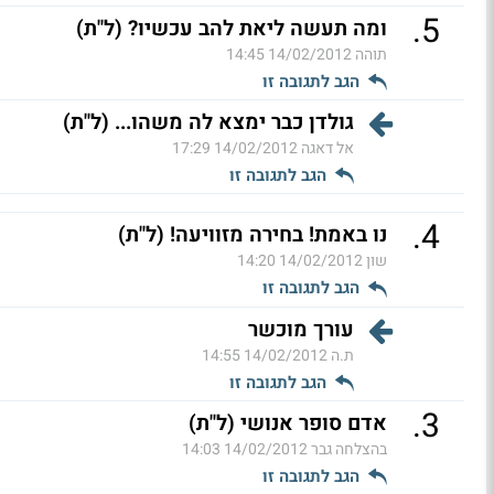
.
5
ומה תעשה ליאת להב עכשיו? (ל"ת)
תוהה
14/02/2012 14:45
הגב לתגובה זו
גולדן כבר ימצא לה משהו... (ל"ת)
אל דאגה
14/02/2012 17:29
הגב לתגובה זו
.
4
נו באמת! בחירה מזוויעה! (ל"ת)
שון
14/02/2012 14:20
הגב לתגובה זו
עורך מוכשר
ת.ה
14/02/2012 14:55
הגב לתגובה זו
.
3
אדם סופר אנושי (ל"ת)
בהצלחה גבר
14/02/2012 14:03
הגב לתגובה זו