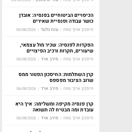
הכיסויים הביטוחיים בפנסיה: אובדן
כושר עבודה ופנסיית שאירים
חיסכון ארוך טווח
ענת גלעד
06/08/2026
|
|
הפקדות לפנסיה: שכיר מול עצמאי,
שיעורים, תקרות ורכיב הפיצויים
חיסכון ארוך טווח
מירב ארד
06/08/2026
|
|
קרן השתלמות: החיסכון הפטור ממס
שרוב הציבור מפספס
חיסכון ארוך טווח
מירב ארד
06/08/2026
|
|
קרן פנסיה מקיפה ומשלימה: איך היא
עובדת ומה מבטיח לה תשואה
חיסכון ארוך טווח
מירב ארד
06/08/2026
|
|