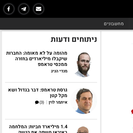
מחשבונים
ניתוחים ודעות
מהומה על לא מאומה: החברות
שיקבלו מיליארדים בחזרה
ממכסי טראמפ
מנדי הניג
גרסת טראמפ: דבר בגדול ושא
מקל קטן
|
איתמר לוין
(3)
ב
1.4 מיליארד חביות: המלחמה
באיראן חשפה את הנשק