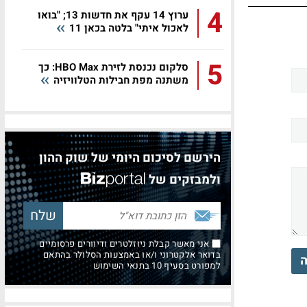
4
ערוץ 14 עקף את חדשות 13; "בואו
לאכול איתי" בלטה בכאן 11
5
סלקום נכנסת לזירת HBO Max: כך
משתנה מפת חבילות הטלוויזיה
הירשם לסיכום היומי של שוק ההון
ולמבזקים של
אני מאשר קבלת ניוזלטרים ודיוורים פרסומיים
בדואר אלקטרוני ו/או באמצעות הסלולר בהתאם
ה
למפורט בסעיף 10 בתנאי השימוש