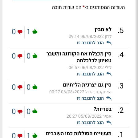
השדות המסומנים ב-
הם שדות חובה
*
.
5
לא מבין
0
1
לרון
06/08/2022 09:14
הגב לתגובה זו
.
4
סין מנצלת את הקורונה ומשבר
0
0
טאיוון לכלכלתה
לילי
06/08/2022 06:57
הגב לתגובה זו
.
3
סין גם יצרנית הליתיום
0
0
הצחקתם בגדול
06/08/2022 00:27
הגב לתגובה זו
.
2
בטריות?
0
0
אמיר
05/08/2022 20:27
הגב לתגובה זו
.
1
תעשיית הסוללות כמו השבבים
0
1