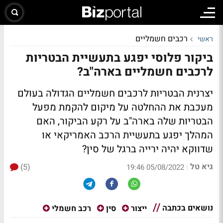
רכבים חשמליים
ראשי
ביקור פלוסי יפגע בתעשיית הבטריות
לרכבים חשמליים בארה"ב?
יצרנית הבטריות לרכבים חשמליים הגדולה בעולם
מעכבת את ההחלטה על מיקום להקמת מפעל
הבטריות שלה בארה"ב על רקע הביקור, האם
המהלך יפגע בתעשיית הרכב האמריקאי או
שדווקא יהיה ירייה ברגל של סין?
גיא טל
(5)
|
05/08/2022 19:46
נושאים בכתבה
ייצור
סין
רכב חשמלי