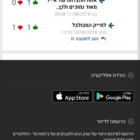
אחוז ההצלחה של אייל
0
1
מאוד נמוכים ולכן..
נהג
11/08/2018 05:08
למייק המבולבל
1
1
מוקי
10/08/2018 12:32
הגב לתגובה זו
הורדת אפליקציה
הרשמה לדיוור
הירשם לסיכום היומי של שוק ההון ולמבזקים של ביזפורטל - ניוזלטרים
חובה לכל משקיע