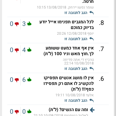
חרטה.
שומר נפשו יירחק.
13/08/2018 10:15
הגב לתגובה זו
.
8
לכל המגבים תפנימו אייל יודע
0
3
בדיוק כמוכם
יוסף
12/08/2018 20:26
הגב לתגובה זו
.
7
אין אף אחד כמעט ששומע
0
4
לך.חוץ מאש וניר 100 (ל"ת)
גורביץ די.אתה פדיחה
10/08/2018 22:14
הגב לתגובה זו
.
6
אין לו מושג אנשים תפסיקו
0
6
להקשיב לו אתם רק תפסידו
כסף!!! (ל"ת)
אלעד
10/08/2018 19:11
הגב לתגובה זו
ומה עם הנשים? (ל"ת)
0
0
לאלעד הטומטום
10/08/2018 21:10