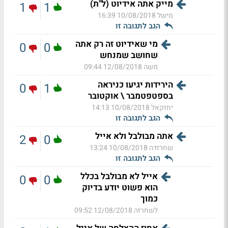
מייק אתה אידיוט (ל"ת)
1
1
מישל
10/08/2018 16:39
הגב לתגובה זו
מי שאידיוט זה רק אתה
0
0
שחושב שמנחש
משה
12/08/2018 09:44
הירידות יגיעו כניראה
0
1
בספטפטמבר \ אוקטובר
יחזקאל
10/08/2018 14:13
הגב לתגובה זו
אתה מבולבל ולא אייל
2
0
שחרזדה
10/08/2018 13:24
הגב לתגובה זו
אייל לא מבולבל בכלל
0
0
הוא פשוט יודע בדיוק
כמוך
לשחרזה
12/08/2018 09:52