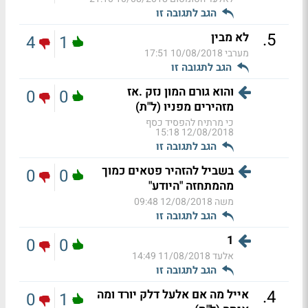
הגב לתגובה זו
.
5
לא מבין
4
1
מערבי
10/08/2018 17:51
הגב לתגובה זו
והוא גורם המון נזק .אז
0
0
מזהירים מפניו (ל"ת)
כי מרתיח להפסיד כסף
12/08/2018 15:18
הגב לתגובה זו
בשביל להזהיר פטאים כמוך
0
0
מהמתחזה "היודע"
משה
12/08/2018 09:48
הגב לתגובה זו
1
0
0
אלעד
11/08/2018 14:49
הגב לתגובה זו
.
4
אייל מה אם אלעל דלק יורד ומה
0
1