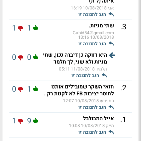
איתה (ל"ת)
אבי
10/08/2018 16:19
הגב לתגובה זו
.
3
שתי מניות.
1
1
Gabid54@gmail.com
10/08/2018 13:16
הגב לתגובה זו
היא דווקה כן דיברה נכון, שתי
0
0
מניות ולא שני, לך תלמד
תלמיד
11/08/2018 05:11
הגב לתגובה זו
.
2
חזאי השקר שמובילים אותנו
0
1
לחוסר יציבות FB לא לקנות רק .
המעניש
10/08/2018 12:07
הגב לתגובה זו
.
1
אייל המבולבל
1
9
מייק
10/08/2018 10:08
הגב לתגובה זו