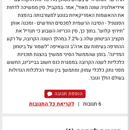
אידיאולוגיה שונה מאוד", אמר. במקביל, סין ממשיכה לדחות
את ההאשמות האמריקאיות בנוגע למעורבותה בהפצת
הפנטניל - הסיבה הרשמית למכסים החדשים - ומכנה אותן
"תירוץ קלוש". בתוך כך, סין הכריזה השבוע כי תגדיל את
תקציב הביטחון שלה ב-7.2% במהלך השנה הקרובה, על רקע
ההחרפה בעימות עם ארה"ב והשאיפה "לשמור על ביטחון
המדינה". בזמן שהממשל הסיני ממשיך בהצגת תוכניות
כלכליות לשנה הקרובה במסגרת כנס חשוב בבייג'ינג, החשש
מפני נתק כלכלי עמוק ומתמשך בין שתי הכלכלות הגדולות
בעולם הולך וגובר.
הוספת תגובה
6 תגובות
|
לקריאת כל התגובות