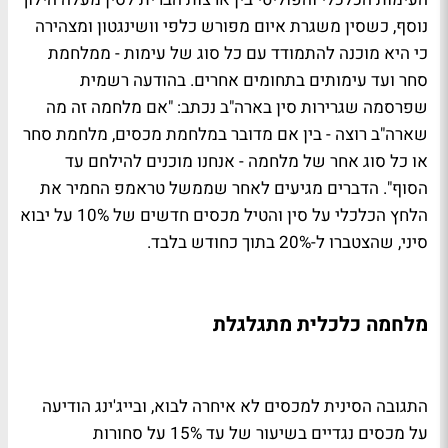
נוסף, כשסין משגרת איום מפורש כלפי וושינגטון ומצהירה
כי היא מוכנה להתמודד עם כל סוג של עימות - ממלחמת
סחר ועד עימותים בתחומים אחרים. בהודעה רשמית
שפרסמה שגרירות סין בארה"ב נכתב: "אם מלחמה זה מה
שארה"ב רוצה - בין אם מדובר במלחמת מכסים, מלחמת סחר
או כל סוג אחר של מלחמה - אנחנו מוכנים להילחם עד
הסוף". הדברים מגיעים לאחר שממשל טראמפ החמיר את
הלחץ הכלכלי על סין והטיל מכסים חדשים של 10% על יבוא
סיני, שהצטברו ל-20% בתוך כחודש בלבד.
מלחמה כלכלית מתגלגלת
התגובה הסינית למכסים לא איחרה לבוא, ובייג'ינג הודיעה
על מכסים נגדיים בשיעור של עד 15% על סחורות