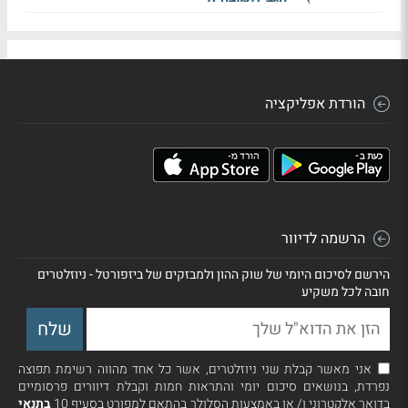
הורדת אפליקציה
הרשמה לדיוור
הירשם לסיכום היומי של שוק ההון ולמבזקים של ביזפורטל - ניוזלטרים
חובה לכל משקיע
אני מאשר קבלת שני ניוזלטרים, אשר כל אחד מהווה רשימת תפוצה
נפרדת, בנושאים סיכום יומי והתראות חמות וקבלת דיוורים פרסומיים
בדואר אלקטרוני ו/ או באמצעות הסלולר בהתאם למפורט בסעיף 10
בתנאי