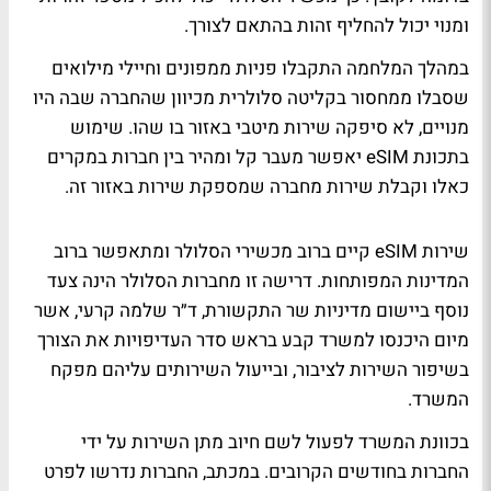
ומנוי יכול להחליף זהות בהתאם לצורך.
במהלך המלחמה התקבלו פניות ממפונים וחיילי מילואים
שסבלו ממחסור בקליטה סלולרית מכיוון שהחברה שבה היו
מנויים, לא סיפקה שירות מיטבי באזור בו שהו. שימוש
בתכונת eSIM יאפשר מעבר קל ומהיר בין חברות במקרים
כאלו וקבלת שירות מחברה שמספקת שירות באזור זה.
שירות eSIM קיים ברוב מכשירי הסלולר ומתאפשר ברוב
המדינות המפותחות. דרישה זו מחברות הסלולר הינה צעד
נוסף ביישום מדיניות שר התקשורת, ד״ר שלמה קרעי, אשר
מיום היכנסו למשרד קבע בראש סדר העדיפויות את הצורך
בשיפור השירות לציבור, ובייעול השירותים עליהם מפקח
המשרד.
בכוונת המשרד לפעול לשם חיוב מתן השירות על ידי
החברות בחודשים הקרובים. במכתב, החברות נדרשו לפרט