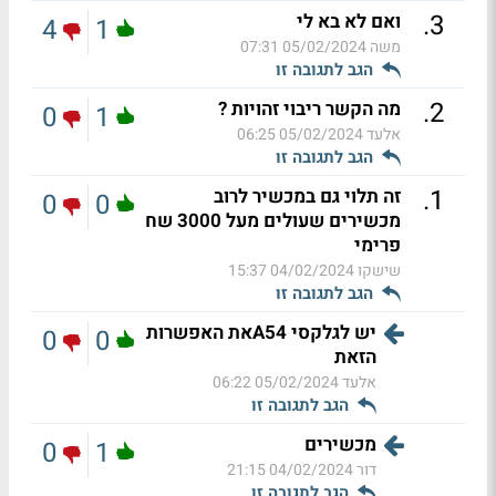
.
3
ואם לא בא לי
4
1
משה
05/02/2024 07:31
הגב לתגובה זו
.
2
מה הקשר ריבוי זהויות ?
0
1
אלעד
05/02/2024 06:25
הגב לתגובה זו
.
1
זה תלוי גם במכשיר לרוב
0
0
מכשירים שעולים מעל 3000 שח
פרימי
שישקו
04/02/2024 15:37
הגב לתגובה זו
יש לגלקסי A54את האפשרות
0
0
הזאת
אלעד
05/02/2024 06:22
הגב לתגובה זו
מכשירים
0
1
דור
04/02/2024 21:15
הגב לתגובה זו