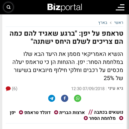
ראשי
בארץ
טראמפ על יפן: "ברגע שאגיד להם כמה
הם צריכים לשלם היחס ישתנה"
הנשיא האמריקאי מסמן את היעד הבא שלו
במלחמת הסחר: יפן. ההנחות הן כי טראמפ יעלה
מכסים על רכבים וחלקי חילוף מיובאים בשיעור
של 25%
גיא עיני
(6)
|
07/09/2018 12:30
נושאים בכתבה
יפן
ארצות הברית
דונלד טראמפ
מלחמת הסחר