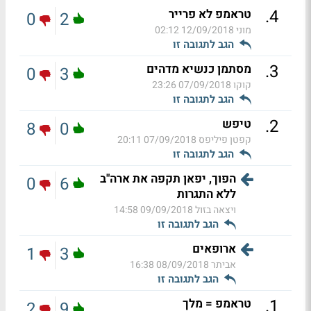
.
4
טראמפ לא פרייר
0
2
מוני
12/09/2018 02:12
הגב לתגובה זו
.
3
מסתמן כנשיא מדהים
0
3
קוקו
07/09/2018 23:26
הגב לתגובה זו
.
2
טיפש
8
0
קפטן פיליפס
07/09/2018 20:11
הגב לתגובה זו
הפוך, יפאן תקפה את ארה"ב
0
6
ללא התגרות
ויצאה בזול
09/09/2018 14:58
הגב לתגובה זו
ארופאים
1
3
אביתר
08/09/2018 16:38
הגב לתגובה זו
.
1
טראמפ = מלך
2
9