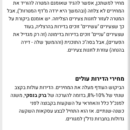
מחיר למשתכן, אפשר להגיד שאומנם המטרה להוריד את
המחירים לא צלחה (ובהמשך היא ירדה מ"דף המטרות"), אבל
המטרה לעזור לזוגות צעירים הצליחה. יש אומנם ביקורת על
כך שצעירים "עשירים" זוכים בדירות בהרצליה, בעוד
שצעירים "עניים" זוכים בדירות בדימונה (זה רק מגדיל את
הפערים), אבל בסה"כ התוכנית (וההמשך שלה - דירה
בהנחה) עוזרת לזוגות צעירים.
מחירי הדירות עולים
הביקוש העודף מעלה את המחירים. הדירות עולות בקצב
שנתי של 10%-8%, בדומה להערכה של
ברק בנסקי
, משנה
למנכ"ל כלל והאחראי על השקעות בקבוצה לפני
כשנה-שנתיים. אז הוא התחיל לבצע עסקאות השקעה
גדולות בחברות נדל"ן למגורים.