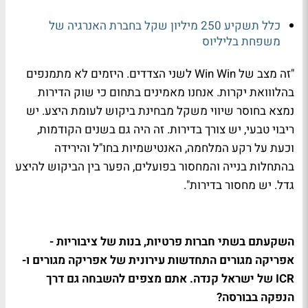
כלל תשקיע 250 מיליון שקל בחברת האנרגיה של
משפחת בליליוס
"זה מצב של Win Win לשני הצדדים. היזמים לא מתמנפים
בהלווואת יקרות. אנחנו מאמינים בתחום כי שוק הדירות
נמצא בחוסר שיווי משקל מבחינת ביקוש לעומת היצע. יש
ריבוי טבעי, יש צורך בדירות. זה היה גם בשנים הקודמות,
וכעת על רקע המלחמה, האנטישמיות בחו"ל והירידה
בהתחלות בנייה והמחסור בפועלים, הפער בין הביקוש להיצע
גדל. יש מחסור בדירות".
השקעתם בשתי חברות פרטיות, בנות של ציבוריות -
אפריקה מגורים התחדשות עירונית של אפריקה מגורים ו-
ICR של ישראל קנדה. אתם מצפים להשבחה גם דרך
הנפקה בבורסה?