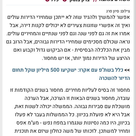
צילום: סיון פרג
אפשר להמשיך ולהגיד שזה לא ייתכן שמחירי הדירות עולים
ואיך זה אפשרי שזוגות צעירים לא יכולים לקנות דירה, אבל
אמרו את זה גם לפני שנה וגם לפני שנתיים והמחירים עולים.
נראה שכולם מסכימים שמחירי הדירות גבוהים, אבל הרוב גם
מבין את הכלכלה הבסיסית - אם הביקוש גדול וקבוע ואם
ההיצע של הדירות נמוך יותר, אז יש מחסור.
>>
כלל בשת"פ עם אקרו: ישקיעו 500 מיליון שקל תחום
הדיור להשכרה
מחסור זה בסיס לעליות מחירים. מחסור בשנים הקודמות זו
עובדה, מחסור בשנים הבאות זו הערכה, אבל הערכה
מושכלת עם סבירות גבוהה. הממשלה יכולה לשנות זאת,
אבל היא לא פועלת בכיוון. כל הממשלות בעבר לא פעלו
בכיוון, היו כמה נסיונות שנגמרו במפח נפש - מע"מ אפס
ומחיר למשתכן. לזכותו של משה כחלון שיזם את תוכנית