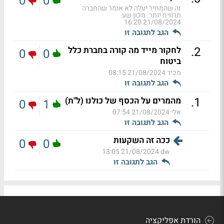
0
0
זה שהמחיר יעלה לא אומר שהחברה
תרוויח יותר. מכון שע
21/08/2024 16:20
הגב לתגובה זו
.
2
לחקור מייד מה קורה בחברת כלל
0
0
ביטוח
מכיר
21/08/2024 08:15
הגב לתגובה זו
.
1
מהמרים על הכסף של כולנו (ל"ת)
0
1
אלי
21/08/2024 07:54
הגב לתגובה זו
ככה זה השקעות
0
0
21/08/2024 13:05
dw
הגב לתגובה זו
הורדת אפליקציה