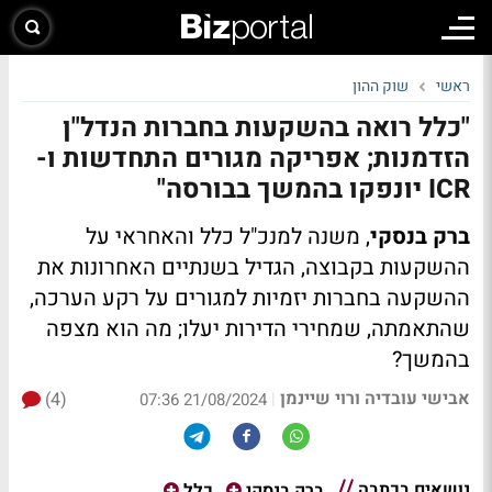
ראשי
שוק ההון
"כלל רואה בהשקעות בחברות הנדל"ן
הזדמנות; אפריקה מגורים התחדשות ו-
ICR יונפקו בהמשך בבורסה"
ברק בנסקי
, משנה למנכ"ל כלל והאחראי על
ההשקעות בקבוצה, הגדיל בשנתיים האחרונות את
ההשקעה בחברות יזמיות למגורים על רקע הערכה,
שהתאמתה, שמחירי הדירות יעלו; מה הוא מצפה
בהמשך?
אבישי עובדיה ורוי שיינמן
(4)
|
21/08/2024 07:36
נושאים בכתבה
ברק בנסקי
כלל