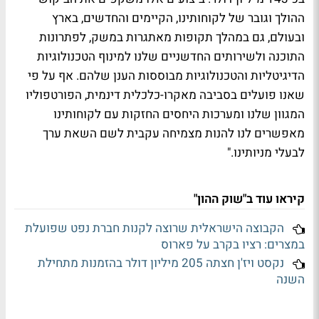
ההולך וגובר של לקוחותינו, הקיימים והחדשים, בארץ
ובעולם, גם במהלך תקופות מאתגרות במשק, לפתרונות
התוכנה ולשירותים החדשניים שלנו למינוף הטכנולוגיות
הדיגיטליות והטכנולוגיות מבוססות הענן שלהם. אף על פי
שאנו פועלים בסביבה מאקרו-כלכלית דינמית, הפורטפוליו
המגוון שלנו ומערכות היחסים החזקות עם לקוחותינו
מאפשרים לנו להנות מצמיחה עקבית לשם השאת ערך
לבעלי מניותינו."
קיראו עוד ב"שוק ההון"
הקבוצה הישראלית שרוצה לקנות חברת נפט שפועלת
במצרים: רציו בקרב על פארוס
נקסט ויז'ן חצתה 205 מיליון דולר בהזמנות מתחילת
השנה