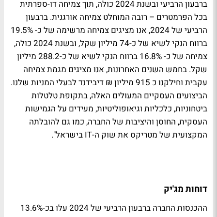
ברבעון הרביעי ובשנת 2024 כולה, תוך צמיחה דו-ספרתית
בכל הפרמטרים – רובה המוחלט צמיחה אורגנית. ברבעון
הרביעי של 2024, אנו מציגים צמיחה מרשימה של כ- 19.5%
ברווח הנקי לשיא של כ-74 מיליון שקל, ובשנת 2024 כולה,
צמיחה של כ- 16.8% ברווח הנקי לשיא של כ-288.2 מיליון
שקל. בחמש השנים האחרונות, אנו מציגים מגמת צמיחה
עקבית וחילקנו כ 915 מיליון ₪ דיבידנד לבעלי המניות שלנו.
הביצועים העסקיים המעולים האלה, בתקופת טלטלות
ביטחוניות, כלכליות וגיאופוליטיות, מעידים על הגמישות
העסקית, החוסן והיציבות של החברה, כמו גם להובלתה
המקצועית של מטריקס את שוק ה-IT בישראל".
דוחות מג'יק
ההכנסות החברה ברבעון הרביעי של 2024 עלו בכ-13.6%