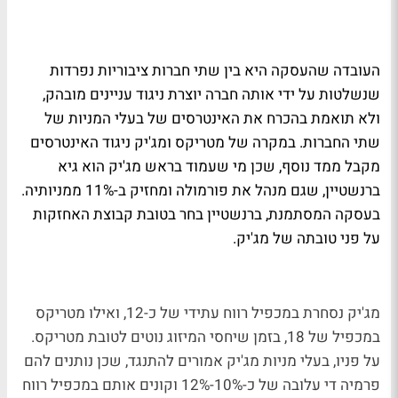
העובדה שהעסקה היא בין שתי חברות ציבוריות נפרדות
שנשלטות על ידי אותה חברה יוצרת ניגוד עניינים מובהק,
ולא תואמת בהכרח את האינטרסים של בעלי המניות של
שתי החברות. במקרה של מטריקס ומג'יק ניגוד האינטרסים
מקבל ממד נוסף, שכן מי שעמוד בראש מג'יק הוא גיא
ברנשטיין, שגם מנהל את פורמולה ומחזיק ב-11% ממניותיה.
בעסקה המסתמנת, ברנשטיין בחר בטובת קבוצת האחזקות
על פני טובתה של מג'יק.
מג'יק נסחרת במכפיל רווח עתידי של כ-12, ואילו מטריקס
במכפיל של 18, בזמן שיחסי המיזוג נוטים לטובת מטריקס.
על פניו, בעלי מניות מג'יק אמורים להתנגד, שכן נותנים להם
פרמיה די עלובה של כ-10%-12% וקונים אותם במכפיל רווח