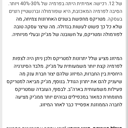
של 12. רכישה אמיתית היתה בפרמיה של 30%-40% ויותר.
הסיבה לפרמיה המאכזבת, היא שפורמולה וברנשטיין רוצים
בעסקה.
מטריקס מחפשת בשנים האחרונות צמיחה, מה
שלא כל כך פשוט לעשות בגדולה. מה שיצר עסקה טובה
לפורמולה ומטריקס, על חשובנה של מג'יק ובעלי מניותיה.
המיזוג מציע שלל יתרונות למטריקס ולכן ניתן היה לצפות
לפרמיה קצת יותר משמעותית על מג'יק. מלבד הסינרגיה
היחסית בין החברות, המיזוג שלהם יצור חברת ענק מה
שיעניק להם את יתרון הגודל. בנוסף, מג'יק מביאה למטריקס
פעילות משמעותית בארה''ב. לבסוף, העובדה שמטריקס
מתומחרת כמאור במכפילים גבוהים יותר ממג'יק מציעה
לחברה הממוזגת אפסייד כבר לאחר המיזוג.