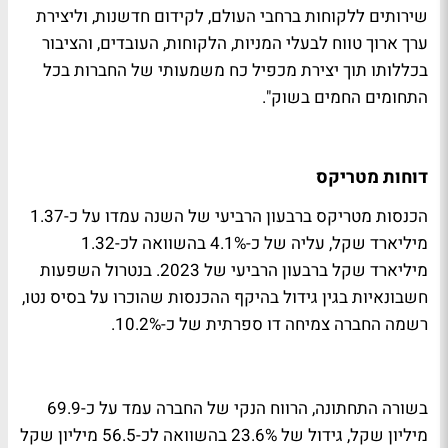
שירותים ללקוחות ברחבי העולם, לקידום חדשנות, וליצירת
ערך ארוך טווח לבעלי המניות, הלקוחות, העובדים, והציבור
בכללותו תוך יצירת מכפיל כח משמעותי של החברות בכל
התחומים החמים בשוק".
דוחות מטריקס
הכנסות מטריקס ברבעון הרביעי של השנה עמדו על כ-1.37
מיליארד שקל, עליה של כ-4.1% בהשוואה לכ-1.32
מיליארד שקל ברבעון הרביעי של 2023. בנטרול השפעות
חשבונאיות בגין גידול בהיקף ההכנסות שהוכרו על בסיס נטו,
רשמה החברה צמיחה דו ספרתית של כ-10.2%.
בשורה התחתונה, הרווח הנקי של החברה עמד על כ-69.9
מיליון שקל, גידול של 23.6% בהשוואה לכ-56.5 מיליון שקל