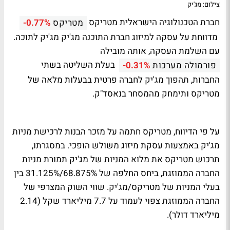
צילום: מג'יק
חברת הטכנולוגיה הישראלית מטריקס
מטריקס
-0.77%
מדווחת על עסקה למיזוג חברת התוכנה מג'יק
מג'יק
לתוכה.
עם השלמת העסקה, אותה מובילה
בעלת השליטה בשתי
פורמולה מערכות
-0.31%
החברות, תהפוך מג'יק לחברה פרטית בבעלות מלאה של
מטריקס ותימחק מהמסחר בנאסד"ק.
על פי הדיווח, מטריקס חתמה על מזכר הבנות לרכישת מניות
מג'יק באמצעות עסקת מיזוג משולש הופכי. במסגרתו,
תרכוש מטריקס את מלוא המניות של מג'יק תמורת מניות
החברה הממוזגת, ביחס החלפה של 68.875%/31.125% בין
בעלי המניות של מטריקס/מג'יק. שווי השוק המצרפי של
החברה הממוזגת צפוי לעמוד על 7.7 מיליארד שקל (2.14
מיליארד דולר).