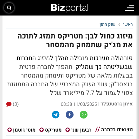
ראשי
שוק ההון
מיזוג כחול לבן: מטריקס תמזג לתוכה
את מג'יק שתמחק מהמסחר
פורמולה מערכות מובילה מהלך למיזוג החברות
שבשליטתה כך שמג'יק
תהפוך לחברה פרטית
בבעלות מלאה של מטריקס ותימחק מהמסחר
בנאסד"ק;
שווי השוק המצרפי של החברה הממוזגת
צפוי לעמוד על 7.7 מיליארד שקל
איתן גרסטנפלד
(3)
|
11/03/2025 08:38
נושאים בכתבה
רבעון שני
מטריקס
מוטי גוטמן