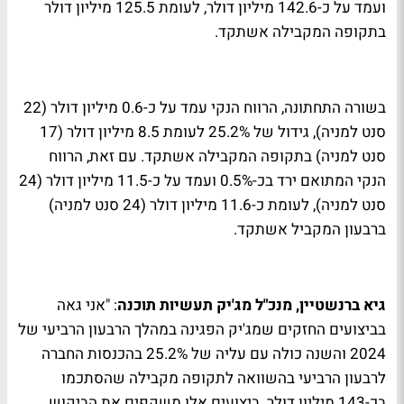
ועמד על כ-142.6 מיליון דולר, לעומת 125.5 מיליון דולר
בתקופה המקבילה אשתקד.
בשורה התחתונה, הרווח הנקי עמד על כ-0.6 מיליון דולר (22
סנט למניה), גידול של 25.2% לעומת 8.5 מיליון דולר (17
סנט למניה) בתקופה המקבילה אשתקד. עם זאת, הרווח
הנקי המתואם ירד בכ-0.5% ועמד על כ-11.5 מיליון דולר (24
סנט למניה), לעומת כ-11.6 מיליון דולר (24 סנט למניה)
ברבעון המקביל אשתקד.
גיא ברנשטיין, מנכ"ל מג'יק תעשיות תוכנה
: "אני גאה
בביצועים החזקים שמג'יק הפגינה במהלך הרבעון הרביעי של
2024 והשנה כולה עם עליה של 25.2% בהכנסות החברה
לרבעון הרביעי בהשוואה לתקופה מקבילה שהסתכמו
בכ-143 מיליון דולר. ביצועים אלו משקפים את הביקוש