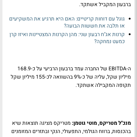
ברבעון המקביל אשתקד.
גוגל עם דוחות קריטיים: האם היא תרגיע את המשקיעים
או תלבה את חששות הבועה?
קרנות אג"ח רבעון שני: מהן הקרנות המצטיינות ואיזו קרן
כמעט נמחקה?
ה-EBITDA של החברה עמד ברבעון הרביעי על כ-168.9
מיליון שקל, עליה של כ-9% בהשוואה לכ-155 מיליון שקל
תקופה המקבילה אשתקד.
מנכ"ל מטריקס, מוטי גוטמן:
מטריקס מציגה תוצאות שיא
בהכנסות, ברווח הגולמי, התפעולי, הנקי ובתזרים המזומנים