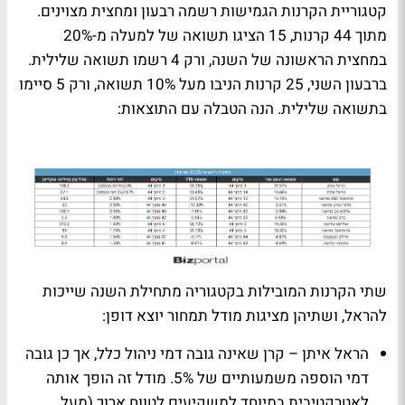
קטגוריית הקרנות הגמישות רשמה רבעון ומחצית מצוינים.
מתוך 44 קרנות, 15 הציגו תשואה של למעלה מ-20%
במחצית הראשונה של השנה, ורק 4 רשמו תשואה שלילית.
ברבעון השני, 25 קרנות הניבו מעל 10% תשואה, ורק 5 סיימו
בתשואה שלילית. הנה הטבלה עם התוצאות:
שתי הקרנות המובילות בקטגוריה מתחילת השנה שייכות
ל
הראל
, ושתיהן מציגות מודל תמחור יוצא דופן:
הראל איתן
– קרן שאינה גובה דמי ניהול כלל, אך כן גובה
דמי הוספה משמעותיים של 5%. מודל זה הופך אותה
לאטרקטיבית במיוחד למשקיעים לטווח ארוך (מעל