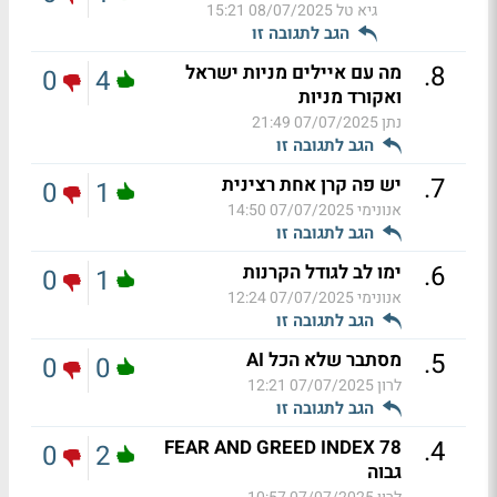
גיא טל
08/07/2025 15:21
הגב לתגובה זו
.
8
מה עם איילים מניות ישראל
0
4
ואקורד מניות
נתן
07/07/2025 21:49
הגב לתגובה זו
.
7
יש פה קרן אחת רצינית
0
1
אנונימי
07/07/2025 14:50
הגב לתגובה זו
.
6
ימו לב לגודל הקרנות
0
1
אנונימי
07/07/2025 12:24
הגב לתגובה זו
.
5
מסתבר שלא הכל AI
0
0
לרון
07/07/2025 12:21
הגב לתגובה זו
.
4
FEAR AND GREED INDEX 78
0
2
גבוה