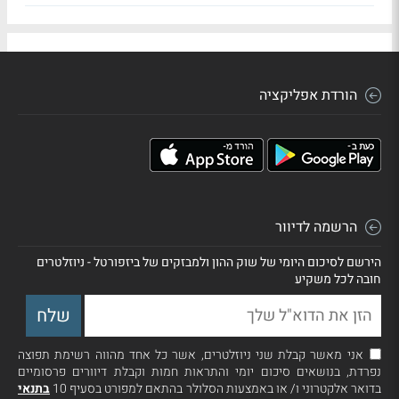
הורדת אפליקציה
הרשמה לדיוור
הירשם לסיכום היומי של שוק ההון ולמבזקים של ביזפורטל - ניוזלטרים
חובה לכל משקיע
אני מאשר קבלת שני ניוזלטרים, אשר כל אחד מהווה רשימת תפוצה
נפרדת, בנושאים סיכום יומי והתראות חמות וקבלת דיוורים פרסומיים
בדואר אלקטרוני ו/ או באמצעות הסלולר בהתאם למפורט בסעיף 10
בתנאי