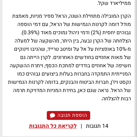
ממיליארד שקל.
הקרן המובילה מתחילת השנה,
הראל ספיר מניות
, מאמצת
מודל דומה לקרנות הגמישות של הראל, עם דמי הוספה
גבוהים יחסית (2%) ודמי ניהול נמוכים מאוד (0.39%).
הצלחתה של הקרן נבעה, בין היתר, מהשקעה של למעלה
מ-10% באופציות על אל על ומיטב טרייד, שהניבו זינוקים
של מאות אחוזים בחודשים האחרונים. לקרן הייתה גם
חשיפה של אחוזים בודדים למתכת הכסף, ויתרת ההשקעה
המנייתית התמקדה בחברות בעלות ביצועים גבוהים כמו
נקסט ויז'ן, חברות הביטוח והבנקים, בדומה לקרנות הגמישות
של הראל. נראה שגם כאן, בחירת המניות המדויקת תרמה
רבות להצלחה.
הוספת תגובה
14 תגובות
|
לקריאת כל התגובות