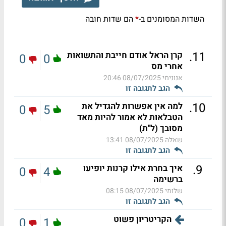
השדות המסומנים ב-
הם שדות חובה
*
.
11
קרן הראל אודם חייבת והתשואות
0
0
אחרי מס
אנונימי
08/07/2025 20:46
הגב לתגובה זו
.
10
למה אין אפשרות להגדיל את
0
5
הטבלאות לא אמור להיות מאד
מסובך (ל"ת)
שאלה
08/07/2025 13:41
הגב לתגובה זו
.
9
איך בחרת אילו קרנות יופיעו
0
4
ברשימה
שלומי
08/07/2025 08:15
הגב לתגובה זו
הקריטריון פשוט
0
1