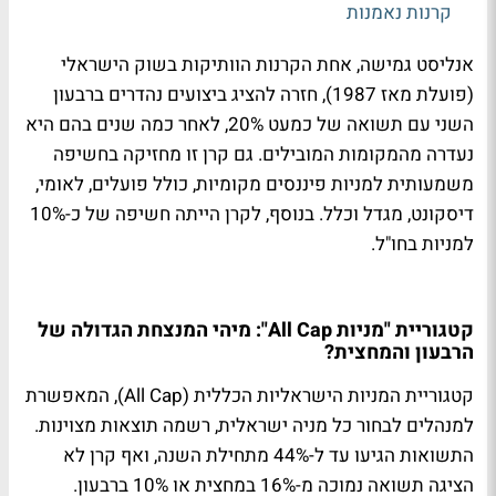
קרנות נאמנות
אנליסט גמישה
, אחת הקרנות הוותיקות בשוק הישראלי
(פועלת מאז 1987), חזרה להציג ביצועים נהדרים ברבעון
השני עם תשואה של כמעט 20%, לאחר כמה שנים בהם היא
נעדרה מהמקומות המובילים. גם קרן זו מחזיקה בחשיפה
משמעותית למניות פיננסים מקומיות, כולל פועלים, לאומי,
דיסקונט, מגדל וכלל. בנוסף, לקרן הייתה חשיפה של כ-10%
למניות בחו"ל.
קטגוריית "מניות All Cap": מיהי המנצחת הגדולה של
הרבעון והמחצית?
קטגוריית המניות הישראליות הכללית (All Cap), המאפשרת
למנהלים לבחור כל מניה ישראלית, רשמה תוצאות מצוינות.
התשואות הגיעו עד ל-44% מתחילת השנה, ואף קרן לא
הציגה תשואה נמוכה מ-16% במחצית או 10% ברבעון.