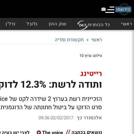
הירשמו
ראשי
שוק ההון
גלובל
נדל"ן
כל הכותרות
ראשי
תקשורת ומדיה
צילום: ערוץ 10
רייטינג
ותודה לרשת: 12.3% לדוקו-לייט של סיון קליין בערוץ 10
סרט הדוקו על ביטול חתונתה של הדוגמנית
אלכסנדר כץ
02/02/2017 09:36
|
נושאים בכתבה
The voice
לצבי יש בעיה