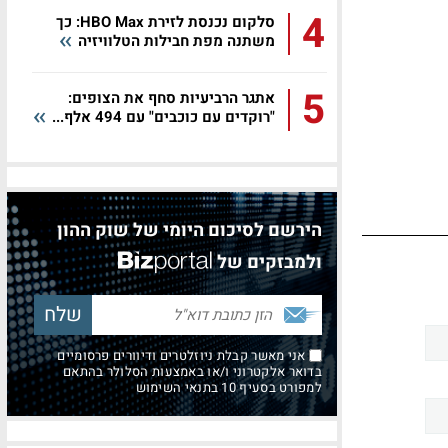
4
סלקום נכנסת לזירת HBO Max: כך
משתנה מפת חבילות הטלוויזיה
5
אתגר הרביעיות סחף את הצופים:
"רוקדים עם כוכבים" עם 494 אלף...
הירשם לסיכום היומי של שוק ההון
ולמבזקים של
אני מאשר קבלת ניוזלטרים ודיוורים פרסומיים
בדואר אלקטרוני ו/או באמצעות הסלולר בהתאם
למפורט בסעיף 10 בתנאי השימוש