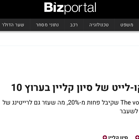
משפט
טכנולוגיה
רכב
נתוני מסחר
שער הדולר
הזכיינית רשת בערוץ 2 שידרה לקט של The voice שקיבל פחות מ-20%, מה שעזר גם לרייטינג של
 לשעבר
סיון קליין