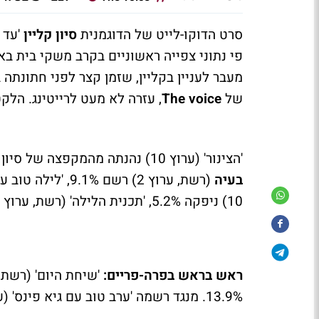
סרט הדוקו-לייט של הדוגמנית
סיון קליין
'עד 
מעבר לעניין בקליין, שזמן קצר לפני חתונתה
של
The voice
, עזרה לא מעט לרייטינג. הל
'הצינור' (ערוץ 10) נהנתה מהמקפצה של סיון קליין, וקיבלה 10.1%, שידור חוזר של הסדרה
בעיה
10) ניפקה 5.2%, 'תכנית הלילה' (רשת, ערוץ 2) קיבלה 4.8% ו'לילה כלכלי' (ערוץ 10) עם 4.3%.
ראש בראש בפרה-פריים:
13.9%. מנגד רשמה 'ערב טוב עם גיא פינס' (ערוץ 10) 10.1%.