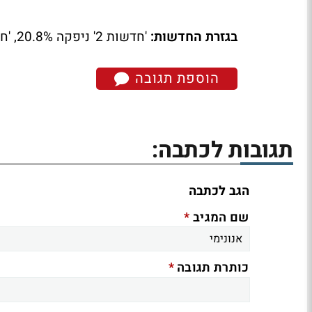
בגזרת החדשות:
'חדשות 2' ניפקה 20.8%, 'חדשות 10' קיבלה 11.2% ו'מבט' (ערוץ 1) עם 4.4%.
הוספת תגובה
תגובות לכתבה:
הגב לכתבה
*
שם המגיב
*
כותרת תגובה