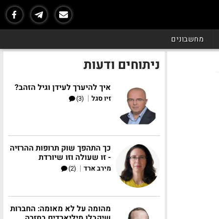
מחשבונים
ניתוחים ודעות
איך להיערך לעידן וגיל הזהב?
|
זיו סגל
(3)
כך התהפך שוק תרופות ההרזיה
- זו שעולה וזו שיורדת
|
מירב ארד
(2)
מהומה על לא מאומה: החברות
שיקבלו מיליארדים בחזרה