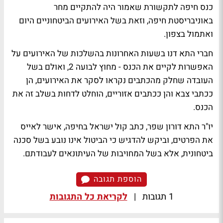
כנס חיפה לתקשורת שאמור היה להתקיים מחר
באוניבריסטת חיפה, וזאת בשל האירועים הביטחוניים היום
ואתמול בצפון.
חברי התא דנו בשעות האחרונות בהשלכות של האירועים על
האפשרות לקיים את הכנס -
מחוץ לבועה 2
, ואולם בשל
העובדה שחלק מהכתבים נקראו לסקר את האירועים, הן
ככתבי צבא והן ככתבים אזוריים, הוחלט לדחות בשלב זה את
הכנס.
יו"ר התא
דורון שפר
, כתב קול ישראל בחיפה, אישר לאייס
את הפרטים, וביקש להדגיש כי הביטול אינו נובע בשל סכנה
ביטחונית, אלא בשל המחויבות של העיתונאים לעבודתם.
הוספת תגובה
1 תגובות
|
לקריאת כל התגובות