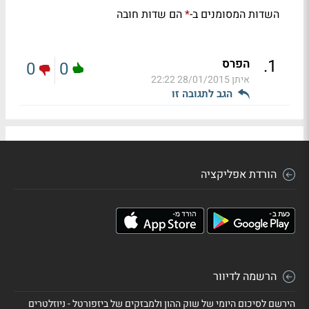
השדות המסומנים ב-
הם שדות חובה
*
.
1
הפרס
0
0
איתן
28/01/2015 22:22
הגב לתגובה זו
הורדת אפליקציה
הרשמה לדיוור
הירשם לסיכום היומי של שוק ההון ולמבזקים של ביזפורטל - ניוזלטרים