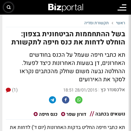
ראשי
תקשורת ומדיה
בשל ההתחממות הביטחונית בצפון:
הוחלט לדחות את כנס חיפה לתקשורת
תא כתבי חיפה שעמל על הכנס בחודשים
האחרונים, דן בשעות האחרונות כיצד לפעול.
ההחלטה נבעה משום שחלק מהכתבים נקראו
לסקר את האירועים
אלכסנדר כץ
(1)
|
28/01/2015 18:51
נושאים בכתבה
דורון שפר
כנס חיפה
תא כתבי חיפה
החליט בדקות האחרונות (יום ד') לדחות את