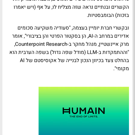
הקשרים ובנתיים נראה שזה מצליח לו, על אף (ויש יאמרו
בזכות) הבומבסטיות.
ובקשרי חברת יומיין בעצמה, "סעודיה משקיעה סכומים
אדירים במרחב ה-AI, הן בסקטור הפרטי והן בציבורי", אומר
מרק איינשטיין, מנהל מחקר ב-Counterpoint Research,
"וההתמקדות ב-LLM (מודל שפה גדול) בשפה הערבית הוא
בהחלט צעד בכיוון הנכון לבנייה של אקוסיסטם של AI
מקומי".