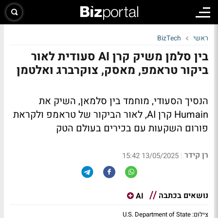
ראשי
BizTech
בין סלמן משיק קרן AI סעודית לאור
ביקור טראמפ, מאסק, צוקרברג ואלטמן
הנסיך הסעודי, מוחמד בין סלמאן, השיק את
Humain קרן AI, לאור הביקור של טראמפ ולקראת
פורום השקעות עם בכירים בעולם הטק
רן קידר
|
13/05/2025 15:42
נושאים בכתבה
AI
צילום: U.S. Department of State