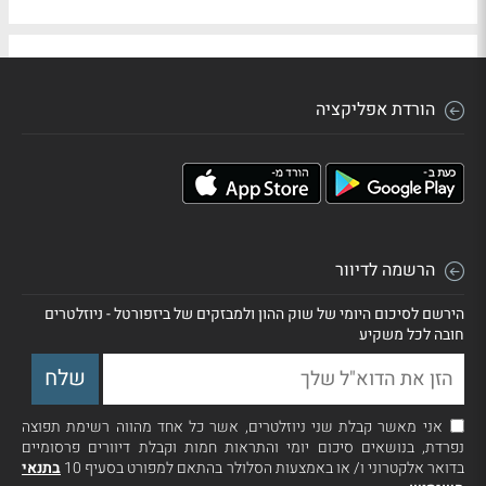
הורדת אפליקציה
הרשמה לדיוור
הירשם לסיכום היומי של שוק ההון ולמבזקים של ביזפורטל - ניוזלטרים
חובה לכל משקיע
אני מאשר קבלת שני ניוזלטרים, אשר כל אחד מהווה רשימת תפוצה
נפרדת, בנושאים סיכום יומי והתראות חמות וקבלת דיוורים פרסומיים
בדואר אלקטרוני ו/ או באמצעות הסלולר בהתאם למפורט בסעיף 10
בתנאי