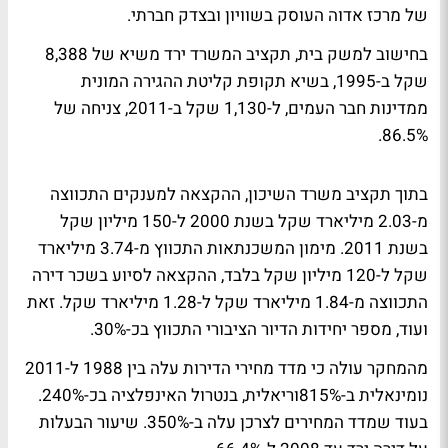
של מרכז אדוה העוסק בשוויון ובצדק חברתי.
בחישוב למשק בית, תקציב המשרד ירד משיא של 8,388
שקל ב-1995, בשיא תקופת קליטת ההגירה המונית
ממדינות חבר העמים, ל-1,130 שקל ב-2011, צניחה של
86.5%.
בתוך תקציב משרד השיכון, ההקצאה למענקים התכווצה
מ-2.03 מיליארד שקל בשנת 2000 ל-150 מיליון שקל
בשנת 2011. מימון המשכנתאות התכווץ מ-3.74 מיליארד
שקל ל-120 מיליון שקל בלבד, ההקצאה לסיוע בשכר דירה
התכווצה מ-1.84 מיליארד שקל ל-1.28 מיליארד שקל. זאת
ועוד, מספר יחידות הדיור הציבורי התכווץ בכ-30%.
מהמחקר עולה כי מדד מחירי הדירות עלה בין 1988 ל-2011
נומינאלית ב-815%וריאלית, בנטרול האינפלציה בכ-240%.
בעוד שמדד המחירים לצרכן עלה ב-350%. שיעור הבעלות