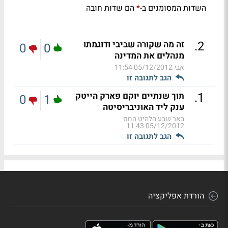
השדות המסומנים ב-
הם שדות חובה
*
.
2
זה מה שקורה שביבי ודוגמתו
0
0
מנהלים את המדינה
אבי
05/12/2012 11:54
הגב לתגובה זו
.
1
תוך שנתיים יוקם פארק הייטק
0
1
ענק ליד האוניבריסיטה
באר שבע הלהיט החם
05/12/2012 11:43
הגב לתגובה זו
הורדת אפליקציה