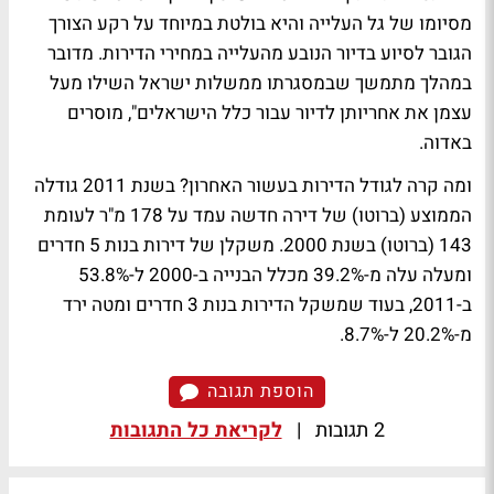
מסיומו של גל העלייה והיא בולטת במיוחד על רקע הצורך
הגובר לסיוע בדיור הנובע מהעלייה במחירי הדירות. מדובר
במהלך מתמשך שבמסגרתו ממשלות ישראל השילו מעל
עצמן את אחריותן לדיור עבור כלל הישראלים", מוסרים
באדוה.
ומה קרה לגודל הדירות בעשור האחרון? בשנת 2011 גודלה
הממוצע (ברוטו) של דירה חדשה עמד על 178 מ"ר לעומת
143 (ברוטו) בשנת 2000. משקלן של דירות בנות 5 חדרים
ומעלה עלה מ-39.2% מכלל הבנייה ב-2000 ל-53.8%
ב-2011, בעוד שמשקל הדירות בנות 3 חדרים ומטה ירד
מ-20.2% ל-8.7%.
הוספת תגובה
2 תגובות
|
לקריאת כל התגובות