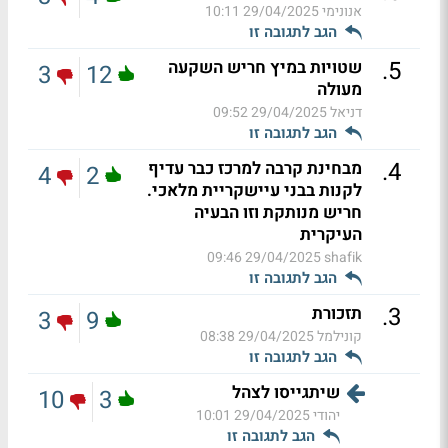
אנונימי
29/04/2025 10:11
הגב לתגובה זו
.
5
שטויות במיץ חריש השקעה
3
12
מעולה
דניאל
29/04/2025 09:52
הגב לתגובה זו
.
4
מבחינת קרבה למרכז כבר עדיף
4
2
לקנות בבני עיישקריית מלאכי.
חריש מנותקת וזו הבעיה
העיקרית
29/04/2025 09:46
shafik
הגב לתגובה זו
.
3
תזכורת
3
9
קונילמל
29/04/2025 08:38
הגב לתגובה זו
שיתגייסו לצהל
10
3
יהודי
29/04/2025 10:01
הגב לתגובה זו