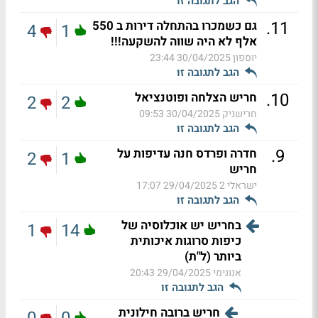
הגב לתגובה זו
.
11
גם כשמכרו בהתחלה דירות ב 550
4
1
אלף לא היה שווה להשקעה!!!
יוספון
30/04/2025 23:44
הגב לתגובה זו
.
10
חריש הצלחה ופוטנציאל
2
2
חרישניק
30/04/2025 09:53
הגב לתגובה זו
.
9
חדרה ופרדס חנה עדיפות על
2
1
חריש
ישראלי 2
29/04/2025 17:07
הגב לתגובה זו
בחריש יש אוכלוסיה של
1
14
כיפות סרוגות איכותית
ביותר (ל"ת)
אנונימי
29/04/2025 20:43
הגב לתגובה זו
חריש ברובה חילונית