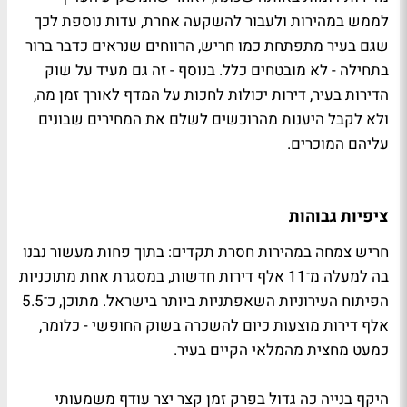
לממש במהירות ולעבור להשקעה אחרת, עדות נוספת לכך
שגם בעיר מתפתחת כמו חריש, הרווחים שנראים כדבר ברור
בתחילה - לא מובטחים כלל. בנוסף - זה גם מעיד על שוק
הדירות בעיר, דירות יכולות לחכות על המדף לאורך זמן מה,
ולא לקבל היענות מהרוכשים לשלם את המחירים שבונים
עליהם המוכרים.
ציפיות גבוהות
חריש צמחה במהירות חסרת תקדים: בתוך פחות מעשור נבנו
בה למעלה מ־11 אלף דירות חדשות, במסגרת אחת מתוכניות
הפיתוח העירוניות השאפתניות ביותר בישראל. מתוכן, כ־5.5
אלף דירות מוצעות כיום להשכרה בשוק החופשי - כלומר,
כמעט מחצית מהמלאי הקיים בעיר.
היקף בנייה כה גדול בפרק זמן קצר יצר עודף משמעותי