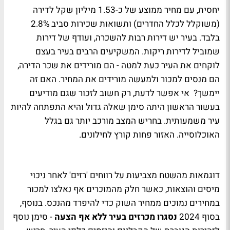
יחסית, עם מחיר ממוצע של כ-1.53 מיליון שקל לדירה
(משוקלל לכלל החדרים) ותשואות שכירות סביב 2.8%
בלבד. בעיר יש דירות רבות להשכרה, ועודף של דירות
שמוביל לדירות ריקות. המשקיעים הרבים בעיר בעצם
לוקחים את העיר כעת למטה - הם מורידים את שכר הדירה,
הם מנסים למכור ולמעשה מורידים את המחיר. האם זה
יימשך? אי אפשר לדעת, רק חשוב לזכור שגם מודיעים
בעשור הראשון היתה סימן שאלה גדול והיא התפתחה להיות
עיר משמעותית. בחריש המצב מורכב יותר גם בגלל
האוכלוסייה. האזור פחות קורץ לחילונים.
דוגמאות מהשטח מצביעות על רווחים 'רזים' לאחר ניכוי
מיסים והוצאות, כאשר חלק מהמוכרים אף נאלצו למכור
במחירים נמוכים ממחיר השוק כדי להיפרד מהנכס. בנוסף,
בסוף 2024
נסגרו מכרזים בעיר ללא אף הצעה
- סימן נוסף