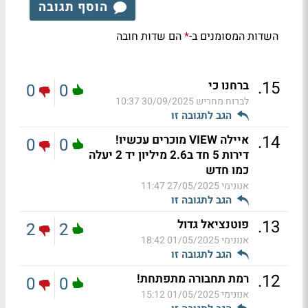
הוסף תגובה
השדות המסומנים ב-
הם שדות חובה
*
.
15
ברחנו כי
0
0
לברוח מחריש
30/09/2025 10:37
הגב לתגובה זו
.
14
איילה VIEW מוכרים עכשיו!
0
0
דירות 5 חד ב2.6 מיליון יד 2 יעלה
כמו חדש
אנונימי
27/05/2025 11:47
הגב לתגובה זו
.
13
פוטנציאל גדול
2
2
אנונימי
01/05/2025 18:42
הגב לתגובה זו
.
12
רמת תחבורה מתפתחת!
0
0
אנונימי
01/05/2025 15:12