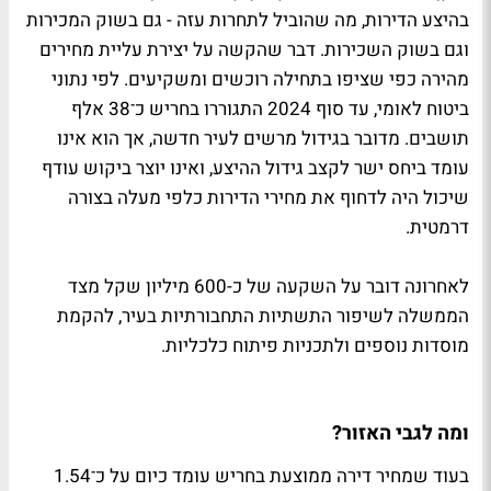
בהיצע הדירות, מה שהוביל לתחרות עזה - גם בשוק המכירות
וגם בשוק השכירות. דבר שהקשה על יצירת עליית מחירים
מהירה כפי שציפו בתחילה רוכשים ומשקיעים. לפי נתוני
ביטוח לאומי, עד סוף 2024 התגוררו בחריש כ־38 אלף
תושבים. מדובר בגידול מרשים לעיר חדשה, אך הוא אינו
עומד ביחס ישר לקצב גידול ההיצע, ואינו יוצר ביקוש עודף
שיכול היה לדחוף את מחירי הדירות כלפי מעלה בצורה
דרמטית.
לאחרונה דובר על השקעה של כ-600 מיליון שקל מצד
הממשלה לשיפור התשתיות התחבורתיות בעיר, להקמת
מוסדות נוספים ולתכניות פיתוח כלכליות.
ומה לגבי האזור?
בעוד שמחיר דירה ממוצעת בחריש עומד כיום על כ־1.54