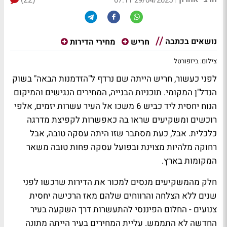
(22)
29/04/2025 07:11
נושאים בכתבה
חריש
מחירי הדירות
צילום: ביזפורטל
לפני כעשור, חריש הייתה שם נרדף ל"הזדמנות הבאה" בשוק
הנדל"ן המקומי. תוכניות הבנייה, המחירים הנגישים והמיקום
הנוח יחסית ליד כביש 6 משכו אל העיר עשרות יזמים, אלפי
רוכשים ומשקיעים שראו בה כאפשרות לקפיצת מדרגה
כלכלית. אבל, כעת מסתבר שזו היתה עסקה טובה, אבל
רחוקה מלהיות מצוינת ובפועל עסקה פחות טובה משאר
המקומות בארץ.
חלק מהמשקיעים מנסים למכור את הדירות שרכשו לפני
שנים ללא הצלחה והרווחים שלהם מאז הרכישה יחסית
צנועים - החלום הפיננסי להתעשרות דרך השקעה בעיר
החדשה לא התממש. עליית המחירים בעיר הייתה מתונה