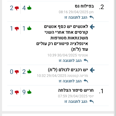
.
2
בפילוח גס
2
4
חנן
29/04/2025 08:16
הגב לתגובה זו
לאנשים יש כסף אנשים
1
1
קורסים אחד אחרי השני
משכנתאות מטורפות
אינפלציה פיטורים רק עולים
עוד (ל"ת)
אנונימי
30/04/2025 10:39
הגב לתגובה זו
יש רכבים לכולם (ל"ת)
0
2
מדינה קטנטנה
29/04/2025 10:32
הגב לתגובה זו
.
1
חריש סיפור הצלחה
3
9
יוסי
29/04/2025 07:59
הגב לתגובה זו