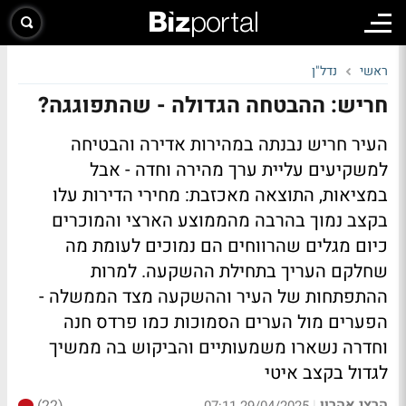
ראשי
נדל"ן
חריש: ההבטחה הגדולה - שהתפוגגה?
העיר חריש נבנתה במהירות אדירה והבטיחה
למשקיעים עליית ערך מהירה וחדה - אבל
במציאות, התוצאה מאכזבת: מחירי הדירות עלו
בקצב נמוך בהרבה מהממוצע הארצי והמוכרים
כיום מגלים שהרווחים הם נמוכים לעומת מה
שחלקם העריך בתחילת ההשקעה. למרות
ההתפתחות של העיר וההשקעה מצד הממשלה -
הפערים מול הערים הסמוכות כמו פרדס חנה
וחדרה נשארו משמעותיים והביקוש בה ממשיך
לגדול בקצב איטי
הרצי אהרון
|