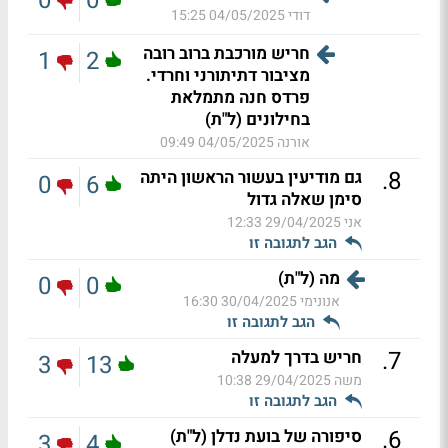
0
0
דודי
04/05/2025 15:25
חריש מורכבת ברוב רובה
1
2
מציבור דתיתורני וחרדי.
פרדס חנה מתמלאת
בחילונים (ל"ת)
אורנה
04/05/2025 09:49
.
8
גם מודיעין בעשור הראשון היתה
0
6
סימן שאלה גדול
אני
29/04/2025 12:33
הגב לתגובה זו
מה (ל"ת)
0
0
אנונימי
30/04/2025 16:30
הגב לתגובה זו
.
7
חריש בדרך למעלה
3
13
משה
29/04/2025 10:38
הגב לתגובה זו
.
6
סיפורה של בועת נדלן (ל"ת)
3
4