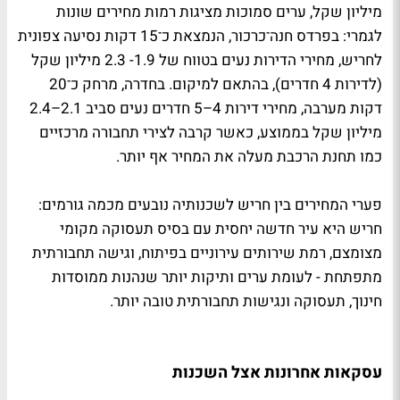
מיליון שקל, ערים סמוכות מציגות רמות מחירים שונות
לגמרי: בפרדס חנה־כרכור, הנמצאת כ־15 דקות נסיעה צפונית
לחריש, מחירי הדירות נעים בטווח של 1.9- 2.3 מיליון שקל
(לדירות 4 חדרים), בהתאם למיקום. בחדרה, מרחק כ־20
דקות מערבה, מחירי דירות 4–5 חדרים נעים סביב 2.1–2.4
מיליון שקל בממוצע, כאשר קרבה לצירי תחבורה מרכזיים
כמו תחנת הרכבת מעלה את המחיר אף יותר.
פערי המחירים בין חריש לשכנותיה נובעים מכמה גורמים:
חריש היא עיר חדשה יחסית עם בסיס תעסוקה מקומי
מצומצם, רמת שירותים עירוניים בפיתוח, וגישה תחבורתית
מתפתחת - לעומת ערים ותיקות יותר שנהנות ממוסדות
חינוך, תעסוקה ונגישות תחבורתית טובה יותר.
עסקאות אחרונות אצל השכנות