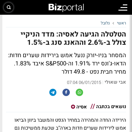
ראשי
גלובל
הטלטלה הגיעה לאסיה: מדד הניקיי
צולל ב-2.6% וההאנג סנג ב-1.5%
המסחר בניו-יורק ננעל אמש בירידות שערים חדות:
הדאו-ג'ונס ירד 1.91% וה-S&P500 איבד 1.83%.
מחיר חבית נפט - 49.8 דולר
אבי שאולי
|
06/01/2015 07:04
נושאים בכתבה
אסיה
הירידה החדה והמהירה במחיר הנפט והמשבר ביוון הביאו
אמש לירידות שערים חדות בארה"ב שכעת ממשיכות גם