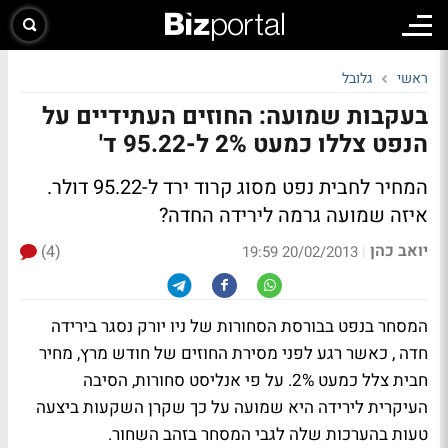
ראשי
גלובל
בעקבות שמועה: החוזים העתידיים על
הנפט צללו כמעט 2% ל-95.22 ד'
המחיר לחבית נפט מסוג קרוד ירד ל-95.22 דולר.
איזה שמועה גרמה לירידה החדה?
יואב כהן
(4)
|
20/02/2013 19:59
המסחר בנפט בבורסת הסחורות של ניו יורק נסגר בירידה
חדה , כאשר רגע לפני מסירת החוזים של חודש מרץ, מחיר
חבית צלל כמעט 2%. על פי אנליסט סחורות, הסיבה
העיקרית לירידה היא שמועה על כך שקרן השקעות ביצעה
טעות בהערכות שלה לגבי המסחר בזהב השחור.