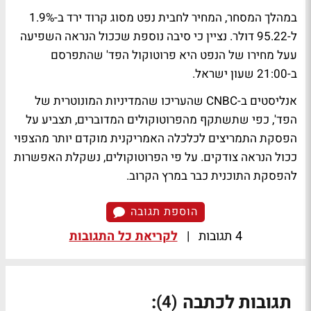
במהלך המסחר, המחיר לחבית נפט מסוג קרוד ירד ב-1.9%
ל-95.22 דולר. נציין כי סיבה נוספת שככול הנראה השפיעה
עעל מחירו של הנפט היא פרוטוקול הפד' שהתפרסם
ב-21:00 שעון ישראל.
אנליסטים ב-CNBC שהעריכו שהמדיניות המונוטרית של
הפד', כפי שתשתקף מהפרוטוקולים המדוברים, תצביע על
הפסקת התמריצים לכלכלה האמריקנית מוקדם יותר מהצפוי
ככול הנראה צודקים. על פי הפרוטוקולים, נשקלת האפשרות
להפסקת התוכנית כבר במרץ הקרוב.
הוספת תגובה
4 תגובות
|
לקריאת כל התגובות
תגובות לכתבה
:
(4)