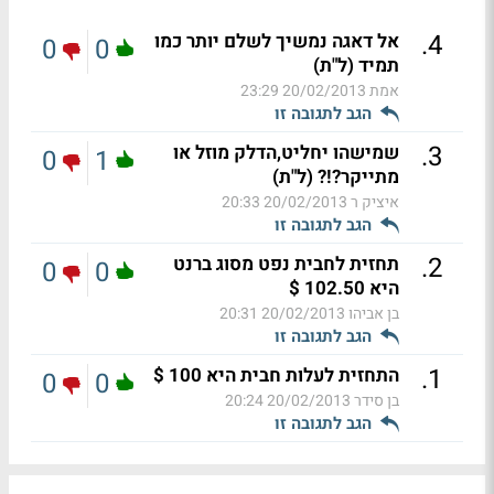
.
4
אל דאגה נמשיך לשלם יותר כמו
0
0
תמיד (ל"ת)
אמת
20/02/2013 23:29
הגב לתגובה זו
.
3
שמישהו יחליט,הדלק מוזל או
0
1
מתייקר?!? (ל"ת)
איציק ר
20/02/2013 20:33
הגב לתגובה זו
.
2
תחזית לחבית נפט מסוג ברנט
0
0
היא 102.50 $
בן אביהו
20/02/2013 20:31
הגב לתגובה זו
.
1
התחזית לעלות חבית היא 100 $
0
0
בן סידר
20/02/2013 20:24
הגב לתגובה זו