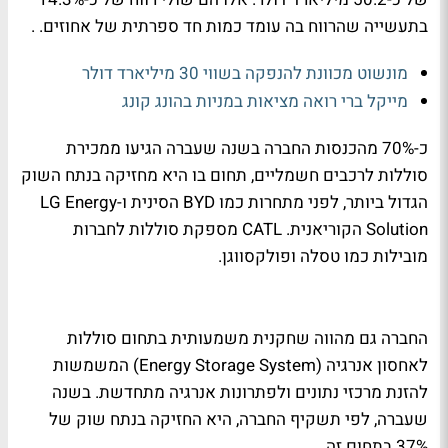
בתעשייה שהרווח בה עומד כמות חד ספרתית של אחוזים. .
מונשוט מכוונת להנפקה בשווי 30 מיליארד דולר
מייקל ברי רואה מציאות במניות בהונג קונג
כ-70% מהכנסות החברה בשנה שעברה הגיעו ממכירת
סוללות לרכבים חשמליים, תחום בו היא מחזיקה בנתח השוק
הגדול ביותר, לפני מתחרות כמו BYD הסינית ו-LG Energy
Solution הקוריאנית. CATL מספקת סוללות לחברות
מובילות כמו טסלה ופולקסווגן.
החברה גם מהווה שחקנית משמעותית בתחום סוללות
לאחסון אנרגיה (Energy Storage System) המשמשות
להזנת מרכזי נתונים ולפתרונות אנרגיה מתחדשת. בשנה
שעברה, לפי תשקיף החברה, היא החזיקה בנתח שוק של
37% בתחום זה.