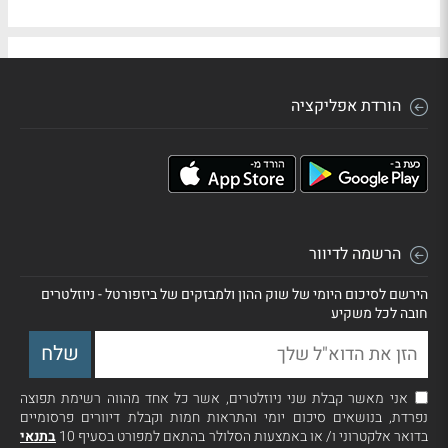
הורדת אפליקציה
הרשמה לדיוור
הירשם לסיכום היומי של שוק ההון ולמבזקים של ביזפורטל - ניוזלטרים
חובה לכל משקיע
אני מאשר קבלת שני ניוזלטרים, אשר כל אחד מהווה רשימת תפוצה
נפרדת, בנושאים סיכום יומי והתראות חמות וקבלת דיוורים פרסומיים
בדואר אלקטרוני ו/ או באמצעות הסלולר בהתאם למפורט בסעיף 10
בתנאי