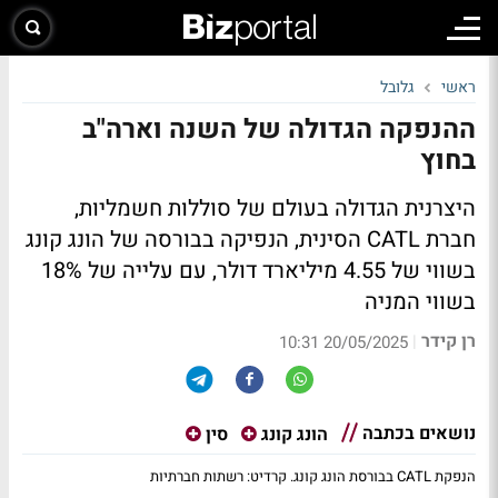
ראשי
גלובל
ההנפקה הגדולה של השנה וארה"ב
בחוץ
היצרנית הגדולה בעולם של סוללות חשמליות,
חברת CATL הסינית, הנפיקה בבורסה של הונג קונג
בשווי של 4.55 מיליארד דולר, עם עלייה של 18%
בשווי המניה
רן קידר
|
20/05/2025 10:31
נושאים בכתבה
הונג קונג
סין
הנפקת CATL בבורסת הונג קונג. קרדיט: רשתות חברתיות