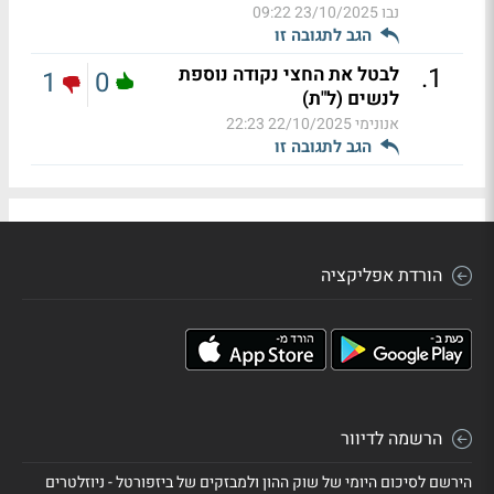
נבו
23/10/2025 09:22
הגב לתגובה זו
.
1
לבטל את החצי נקודה נוספת
1
0
לנשים (ל"ת)
אנונימי
22/10/2025 22:23
הגב לתגובה זו
הורדת אפליקציה
הרשמה לדיוור
הירשם לסיכום היומי של שוק ההון ולמבזקים של ביזפורטל - ניוזלטרים