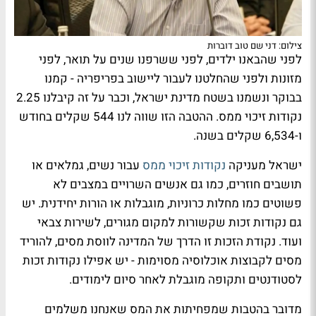
צילום: דני שם טוב דוברות
לפני שהבאנו ילדים, לפני ששרפנו שנים על תואר, לפני
מזונות ולפני שהחלטנו לעבור ליישוב בפריפריה - קמנו
בבוקר ונשמנו בשטח מדינת ישראל, וכבר על זה קיבלנו 2.25
נקודות זיכוי ממס. ההטבה הזו שווה לנו 544 שקלים בחודש
ו-6,534 שקלים בשנה.
ישראל מעניקה
נקודות זיכוי ממס
עבור נשים, גמלאים או
תושבים חוזרים, כמו גם אנשים השרויים במצבים לא
פשוטים כמו מחלות כרוניות, מוגבלות או הורות יחידנית. יש
גם נקודות זכות שקשורות למקום מגורים, לשירות צבאי
ועוד. נקודת הזכות זו הדרך של המדינה לווסת מסים, להוריד
מסים לקבוצות אוכלוסיה מסוימות - יש אפילו נקודות זכות
לסטודנטים ותקופה מוגבלת לאחר סיום לימודים.
מדובר בהטבות שמפחיתות את המס שאנחנו משלמים