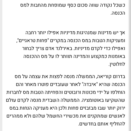
כשכל נקודה שווה סכום כסף שמופחת מהחבות למס
הכנסה.
אך יש מדינות שמנהיגות מדיניות אפילו יותר רחבה
ומעניקות הטבות במס הכנסה במקרים "פחות טראגיים",
ואפילו כדי לקדם מדיניות. באירלנד אדם צריך לבחור
באומנות כמקצוע והמדינה תוותר לו על מס ההכנסה
לחלוטין.
בדרום קוריאה, הממשלה מנסה לפצות את עצמה על מס
הכנסה שהיא "איבדה" לאחר שעובדים פוטרו מאחר והם
הוחלפו על ידי מכונות ורובוטים והפחיתה הטבות מס לחברות
שהשקיעו באוטומציה. הממשלה השבדית מנסה לקדם עולם
ירוק יותר שבו מבזבזים פחות ולכן היא מעניקה הנחות במס
לאנשים שמתקנים את מכשירי החשמל שלהם ולא ממהרים
להחליף אותם בחדשים.