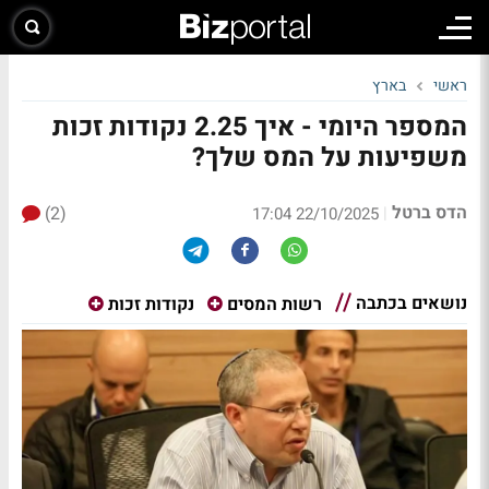
ראשי
בארץ
המספר היומי - איך 2.25 נקודות זכות
משפיעות על המס שלך?
הדס ברטל
(2)
|
22/10/2025 17:04
נושאים בכתבה
רשות המסים
נקודות זכות