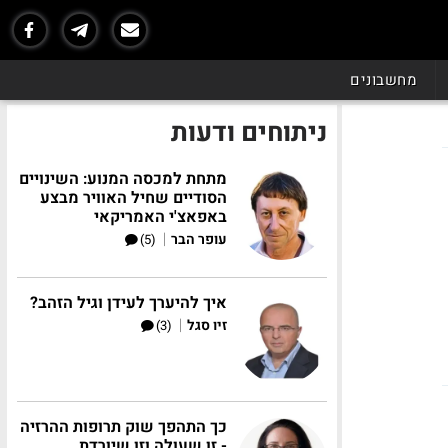
מחשבונים
ניתוחים ודעות
מתחת למכסה המנוע: השינויים
הסודיים שחיל האוויר מבצע
באפאצ'י האמריקאי
|
עופר הבר
(5)
איך להיערך לעידן וגיל הזהב?
|
זיו סגל
(3)
כך התהפך שוק תרופות ההרזיה
- זו שעולה וזו שיורדת