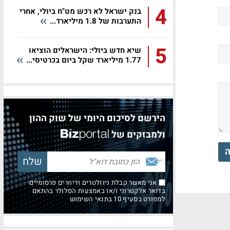
4
בנק ישראל לא רכש מט"ח ביולי, אחרי
התערבות של 1.8 מיליארד...
5
שיא חדש ביולי: הישראלים הוציאו
1.77 מיליארד שקל ביום בכרטיסי...
הירשם לסיכום היומי של שוק ההון
ולמבזקים של
ה
אני מאשר קבלת ניוזלטרים ודיוורים פרסומיים
בדואר אלקטרוני ו/או באמצעות הסלולר בהתאם
למפורט בסעיף 10 בתנאי השימוש