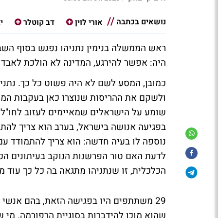
נושאים בכתבה
אורי לוין
דב קוטלר
י
ראש הממשלה בנימין נתניהו נפגש בסוף השב
היה: אפשר להירגע, המדינה לא הולכת לאבדון
כמובן, המסע לשם לא היה פשוט כל כך. נתניה
ולשקם את ההריסות שנוצרו כאן בעקבות המ
שומע על הישראלים שמאיימים לעזוב לחו"ל 
בפגיעה אנושה בישראל, בערב הוא צריך להתמו
נוספה לו בעיה חדשה: הוא צריך להתמודד עם
לדעת האם טור הפרשנות הנוקב בעיתונים ה
הכלכלית, זו שנתניהו מתגאה בה כל כך עוד
29 משתתפים היו בפגישה הזאת, בהם אנשי 
שהוא מוכן להידברות בסוגיית הרפורמה. מי שמ