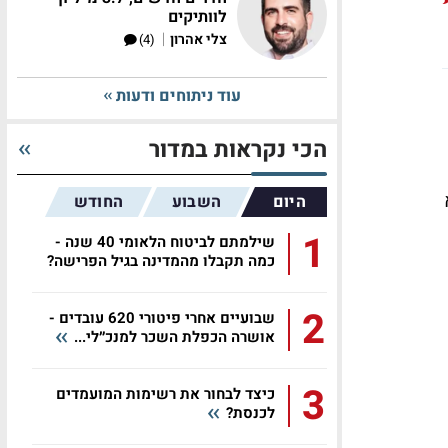
לוותיקים
|
צלי אהרון
(4)
עוד ניתוחים ודעות
הכי נקראות במדור
היום
השבוע
החודש
1
שילמתם לביטוח הלאומי 40 שנה -
כמה תקבלו מהמדינה בגיל הפרישה?
2
שבועיים אחרי פיטורי 620 עובדים -
אושרה הכפלת השכר למנכ״לי...
3
כיצד לבחור את רשימות המועמדים
לכנסת?