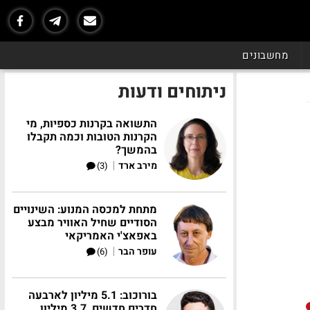
מחשבונים
ניתוחים ודעות
התשואה בקרנות כספיות, מי
הקרנות הטובות וכמה תקבלו
בהמשך?
|
מירב ארד
(3)
מתחת למכסה המנוע: השינויים
הסודיים שחיל האוויר מבצע
באפאצ'י האמריקאי
|
עופר הבר
(6)
בורוכוב: 5.1 מיליון לארבעה
חדרים חדשים, 3.7 מיליון