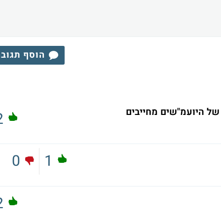
הוסף תגוב
ל היועמ"שים מחייבים
2
0
1
2