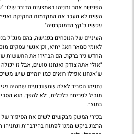
הפגישה אמר נתניהו באמצעות הדובר שלו: "ש
השיח לא מעכב את התקדמות החקיקה ואפילו
עכשיו כ"קץ הדמוקרטיה".
העיניים של הנוכחים בפגישה, בהם מנכ"ל בנק 
לאומי סמאר חאג' יחיא, וכן אנשי עסקים מוכ
החדש ניר ברקת. הם הבהירו את החששות שלה
"אולי אתה צודק ואנחנו טועים, אבל זו יכולה
ש"אנחנו אפילו רואים כמו יומיים שיש משיכה
נתניהו הסביר לאלה שמשוכנעים שתהיה פגיע
בתוצר.
בכירי המשק מבקשים לשים את הסיפור של הר
הרצוג ביקש ממנו לפתוח בהידברות ונתניהו ה