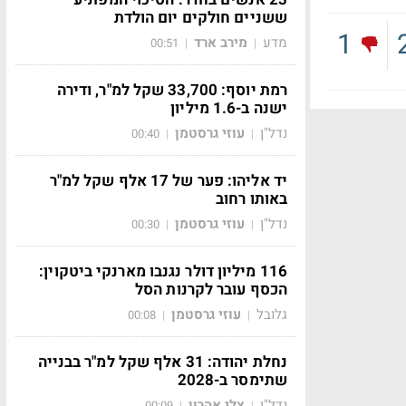
ששניים חולקים יום הולדת
1
מדע
מירב ארד
00:51
|
|
רמת יוסף: 33,700 שקל למ"ר, ודירה
ישנה ב-1.6 מיליון
נדל"ן
עוזי גרסטמן
00:40
|
|
יד אליהו: פער של 17 אלף שקל למ"ר
באותו רחוב
נדל"ן
עוזי גרסטמן
00:30
|
|
116 מיליון דולר נגנבו מארנקי ביטקוין:
הכסף עובר לקרנות הסל
גלובל
עוזי גרסטמן
00:08
|
|
נחלת יהודה: 31 אלף שקל למ"ר בבנייה
שתימסר ב-2028
נדל"ן
צלי אהרון
00:09
|
|