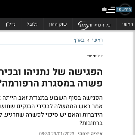
הירשמו
ראשי
שוק ההון
גלובל
נדל"ן
כל הכותרות
ראשי
בארץ
צילום: יחצ
הפגישה של נתניהו ובכי
פשרה במסגרת הרפורמה?
הפגישה בסוף השבוע במצודת זאב הייתה 
אמר ראש הממשלה לבכירי הבנקים שחוששי
הידברות והאם יש סיכוי לפשרה שתרגיע, ל
ברחובות?
איציק יצחקי
29/01/2023 08:30
|