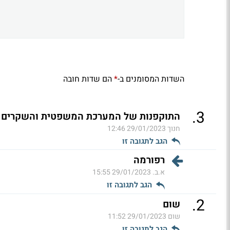
השדות המסומנים ב-
הם שדות חובה
*
.
3
התוקפנות של המערכת המשפטית והשקרים ש
חנוך
29/01/2023 12:46
הגב לתגובה זו
רפורמה
א.ב.
29/01/2023 15:55
הגב לתגובה זו
.
2
שום
שום
29/01/2023 11:52
הגב לתגובה זו