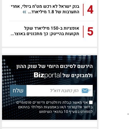
4
בנק ישראל לא רכש מט"ח ביולי, אחרי
התערבות של 1.8 מיליארד...
5
אופציות ב-150 מיליארד שקל
תקועות בהייטק: כך מתכננים באוצר...
הירשם לסיכום היומי של שוק ההון
ולמבזקים של
אני מאשר קבלת ניוזלטרים ודיוורים פרסומיים
בדואר אלקטרוני ו/או באמצעות הסלולר בהתאם
למפורט בסעיף 10 בתנאי השימוש