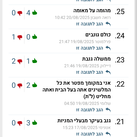
.
25
מהומה על מאומה
0
4
רואה חשבון
20/08/2025 10:42
הגב לתגובה זו
.
24
כולם גונבים
1
0
פרלמוטר
19/08/2025 21:47
הגב לתגובה זו
.
23
ממשלה גנבת
2
1
דיילוק
19/08/2025 21:46
הגב לתגובה זו
.
22
אני במקומך מפטר את כל
0
2
המלשינים אתה בעל הבית ואתה
מחליט (ל"ת)
שלומי
19/08/2025 04:50
הגב לתגובה זו
.
21
גנב בעיקר מבעלי המניות
0
3
אנונימי
17/08/2025 15:23
הגב לתגובה זו