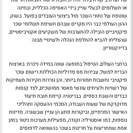
או תשלומים לבעלי עניין בידי האסיפה הכללית, ובחינה
שוטפת של נתוני השכר מול ביצועי העובדים בפועל. בשוק
ההון העולמי כבר היו מקרים שבהם חשיפת תשלומי שכר
פיקטיביים הובילה להתערבות של משקיעים אקטיביסטיים,
שהצליחו להביא להחלפת הנהלה ולשינויי מבנה
בדירקטוריון.
ברחבי העולם, הטיפול בתופעה שונה במידה ניכרת: בארצות
הברית למשל, עבירות מס פדרליות הכוללות רישום שכר
פיקטיבי נחשבות חמורות ביותר, והן גוררות חקירות מעמיקות
של רשויות ולעיתים עונשי מאסר ממושכים, לצד קנסות
כבדים והשבת כספים. בבריטניה קיימת חובת תיעוד
מדוקדקת של שעות העבודה, הסכמי ההעסקה ותהליכי
האישור הפנימיים, וביקורות פתע הן עניין שבשגרה. מדינות
נוספות, כמו אוסטרליה וקנדה, מפעילות מערכות ניטור בזמן
אמת שמתריעות על חריגות בשכר בהשוואה לדפוסים