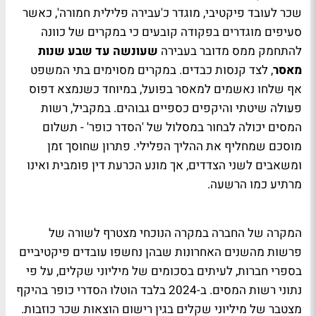
שכר לעובד פיקטיבי, מוגדר כ'עבירה פלילית חמורה', כאשר
סעיפים מוגדרים בפקודה קובעים כי במקרים של כוונה
להתחמק ממס מדובר בעבירה
שעונשה עד שבע שנות
מאסר
, לצד קנסות כבדים. במקרים מסוימים בתי המשפט
אף שלחו נאשמים למאסר בפועל, במיוחד כשנמצא דפוס
פעולה שיטתי והיקפים כספיים גבוהים. במקביל, רשות
המסים יכולה לבחור במסלול של 'הסדר כופר' - תשלום
מוסכם שמחליף את ההליך הפלילי. פתרון שחוסך זמן
ומשאבים לשני הצדדים, אך מונע הכרעת דין פומבית ואינו
מרתיע כמו הרשעה.
המקרה של החברה במקרה הנוכחי מצטרף לשורה של
פרשות מהשנים האחרונות שבהן נחשפו עובדים פיקטיביים
בספרי חברות, לעיתים בסכומים של מיליוני שקלים, על פי
נתוני רשות המסים. ב-2024 בלבד הוטלו הסדרי כופר בהיקף
מצטבר של מיליוני שקלים בגין רישום הוצאות שכר כוזבות.