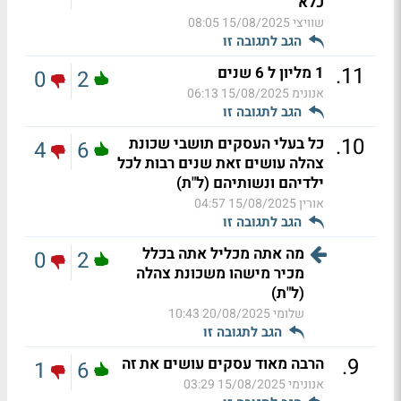
כלא
שוויצי
15/08/2025 08:05
הגב לתגובה זו
.
11
1 מליון ל 6 שנים
0
2
אנונימ
15/08/2025 06:13
הגב לתגובה זו
.
10
כל בעלי העסקים תושבי שכונת
4
6
צהלה עושים זאת שנים רבות לכל
ילדיהם ונשותיהם (ל"ת)
אורין
15/08/2025 04:57
הגב לתגובה זו
מה אתה מכליל אתה בכלל
0
2
מכיר מישהו משכונת צהלה
(ל"ת)
שלומי
20/08/2025 10:43
הגב לתגובה זו
.
9
הרבה מאוד עסקים עושים את זה
1
6
אנונימי
15/08/2025 03:29