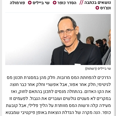
נושאים בכתבה
פורמולה
הסדר כופר
שי בייליס
ונצ'רס
שי בייליס (רשתות)
הדרכים להפחתת המס מרובות. חלק מהן במסגרת תכנון מס
לגיטימי, חלק אחר אפור, אבל אפשרי וחלק אחר כבר חוצה
את הקו האדום. בהתחלה מנסים לתכנן בהתאם לחוק, ואז
במקרים לא מעטים גולשים ועוברים את הגבול. לפעמים זו
מעידה קלה ורשות המס מוותרת על הליך פלילי, אבל קובעת
כופר. הנה מקרה של הגדלת הוצאות באופן פיקטיבי שמבטא