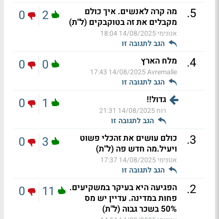
.
5
מה קרה לאנשים. איך כולם
0
2
מקבלים את זה בטוקבקים (ל"ת)
אנונימי
14/08/2025 18:04
הגב לתגובה זו
.
4
מלח הארץ
0
0
14/08/2025 17:43
Avremalle
הגב לתגובה זו
גדול!!
0
1
רוח
14/08/2025 21:31
הגב לתגובה זו
.
3
כולם עושים את זהכלי פשוט
0
3
ויעיל.מה חדש פה (ל"ת)
אנונימי
14/08/2025 17:37
הגב לתגובה זו
.
2
הפגיעה היא בעיקר במשקיעים.
0
11
פחות במדינה. עדיין יש מס
50% בשכר גבוה (ל"ת)