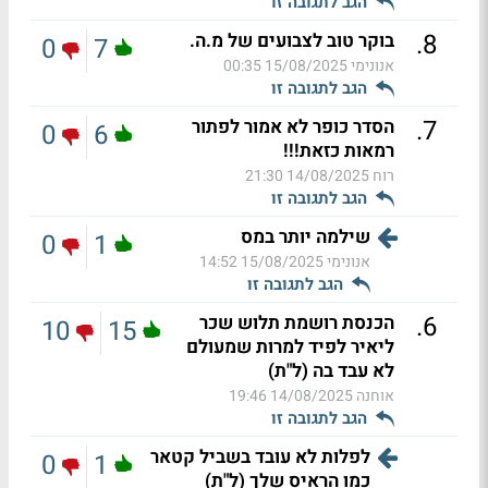
הגב לתגובה זו
.
8
בוקר טוב לצבועים של מ.ה.
0
7
אנונימי
15/08/2025 00:35
הגב לתגובה זו
.
7
הסדר כופר לא אמור לפתור
0
6
רמאות כזאת!!!
רוח
14/08/2025 21:30
הגב לתגובה זו
שילמה יותר במס
0
1
אנונימי
15/08/2025 14:52
הגב לתגובה זו
.
6
הכנסת רושמת תלוש שכר
10
15
ליאיר לפיד למרות שמעולם
לא עבד בה (ל"ת)
אוחנה
14/08/2025 19:46
הגב לתגובה זו
לפלות לא עובד בשביל קטאר
0
1
כמו הראיס שלך (ל"ת)