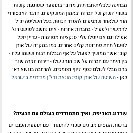
מבחינה כלכלית-חברתית, מדובר בתופעה שפוגעת קשות
בשווי השוק של חברות ובאמון המשקיעים. הדבר האבסורדי
הוא שלאחר שמגיעים להסדר הכופר, בעל השליטה יכול
להמשיך ולפעול - בחברות אחרות - אינו נחשב לפושט רגל
אפילו וגם אם יוטלו עליו סנקציות מסוימות - עדיין יוכל
לפעול תחת פתרונות קלים אחרים. כמו במקרה של אורן
קובי אשר ממשיך לפעול על אף הגבלות רבות ששמו עליו -
בין היתר עם חברות על שם הנהג שלו - דירות יוקרה שגר
בהם מבלי לשלם כסף וזיוף מסמכים. להרחבה בנושא ראו
כאן -
השיטה של אורן קובי: הונאת נדל"ן מודרנית בישראל
.
שדרוג האכיפה, ואיך מתמודדים בעולם עם הבעיה?
ברשות המסים מבינים שכדי להתמודד עם תופעת העובדים