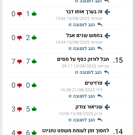
הגב לתגובה זו
זה בערך אותו דבר
0
1
אנונימי
15/08/2025 15:06
הגב לתגובה זו
בחמש שנים אבל
0
2
אנונימי
15/08/2025 14:44
הגב לתגובה זו
.
15
חבל לזרוק כסף על מסים
7
7
שניאור
15/08/2025 09:17
הגב לתגובה זו
פרזיטים
0
0
לילי
21/08/2025 16:38
הגב לתגובה זו
שניאור צודק
3
5
צדוק
15/08/2025 15:06
הגב לתגובה זו
.
14
לחסוך זמן לעומת משפט נתניהו
4
6