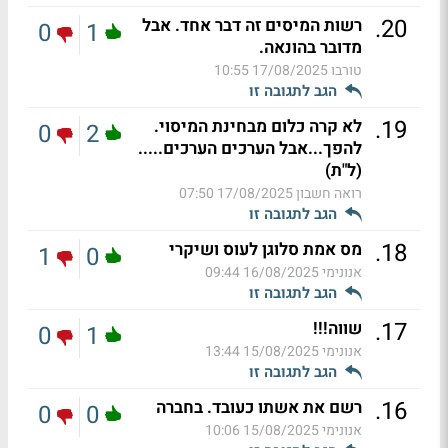
.
20
רשות המיסים זה דבר אחד. אבל
0
1
מדובר בהונאה.
טורבו
17/08/2025 10:55
הגב לתגובה זו
.
19
לא קרה כלום מבחינת המיסוי.
0
2
להפך...אבל הערכים הערכים.....
(ל"ת)
רואה חשבון
17/08/2025 07:50
הגב לתגובה זו
.
18
מס אמת סלוגן לעוס ושיקרי
1
0
אנונימי
16/08/2025 09:44
הגב לתגובה זו
.
17
שווה!!!
0
1
אנונימי
15/08/2025 13:44
הגב לתגובה זו
.
16
רשם את אשתו כעובד. בחברה
0
0
אנונימי
15/08/2025 10:06