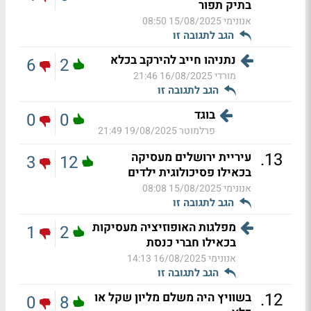
בתיק תפור
אנונימי
15/08/2025 08:50
הגב לתגובה זו
נתניהו חייב להירקב בכלא
6
2
מורדי
16/08/2025 21:46
הגב לתגובה זו
בוגד
0
0
פרלמוטר
19/08/2025 21:49
.
13
עיריית ירושלים מעסיקה
3
12
בכאילו פסיכולוגית ילדים
אנונימי
15/08/2025 08:08
הגב לתגובה זו
מפלגות האופוזיציה מעסיקות
1
2
בכאילו חברי כנסת
אנונימי
16/08/2025 14:13
הגב לתגובה זו
.
12
בשוויץ היה משלם מליון שקל או
0
8