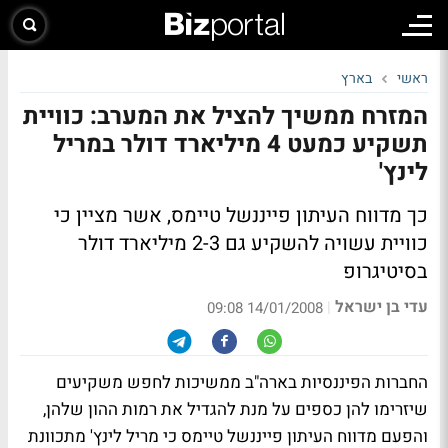
ראשי
בארץ
המזרח ממשיך להציל את המערב: כוויית
תשקיע כמעט 4 מיליארד דולר במריל
לינץ'
כך מדווח העיתון פייננשל טיימס, אשר מציין כי
כוויית עשויה להשקיע גם 2-3 מיליארד דולר
בסיטיגרופ
עדי בן ישראל
|
14/01/2008 09:08
החברות הפיננסיות בארה"ב ממשיכות לחפש משקיעים
שיזרימו להן כספים על מנת להגדיל את רמות ההון שלהן,
והפעם מדווח העיתון פייננשל טיימס כי מריל לינץ' מתכוונת