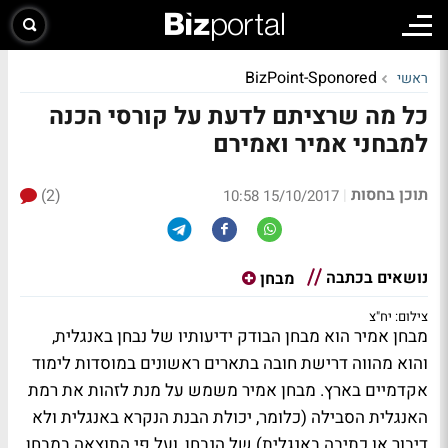
BizPoint-Sponored
ראשי
כל מה שרציתם לדעת על קורסי הכנה
למבחני אמיר ואמירם
תוכן בחסות
(2)
|
15/10/2017 10:58
נושאים בכתבה
מבחן
צילום: יח"צ
מבחן אמיר הוא מבחן הבודק ידיעותיו של נבחן באנגלית,
והוא מהווה דרישת חובה בתארים ראשונים במוסדות לימוד
אקדמיים בארץ. מבחן אמיר משמש על מנת לזהות את רמת
האנגלית הסבילה (כלומר, יכולת הבנת הנקרא באנגלית ולא
דיבור או כתיבה באנגלית) של הנבחן, ועל פי התוצאה במבחן