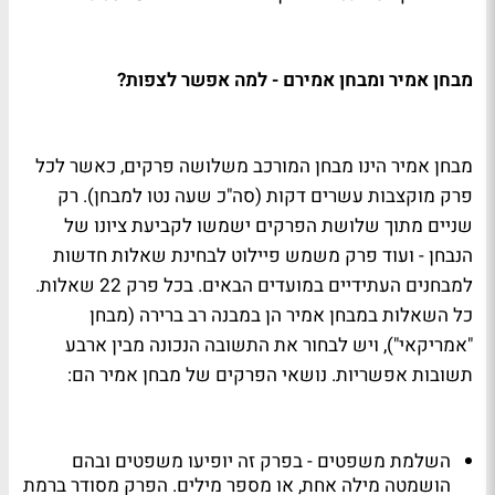
מבחן אמיר ומבחן אמירם - למה אפשר לצפות?
מבחן אמיר הינו מבחן המורכב משלושה פרקים, כאשר לכל
פרק מוקצבות עשרים דקות (סה"כ שעה נטו למבחן). רק
שניים מתוך שלושת הפרקים ישמשו לקביעת ציונו של
הנבחן - ועוד פרק משמש פיילוט לבחינת שאלות חדשות
למבחנים העתידיים במועדים הבאים. בכל פרק 22 שאלות.
כל השאלות במבחן אמיר הן במבנה רב ברירה (מבחן
"אמריקאי"), ויש לבחור את התשובה הנכונה מבין ארבע
תשובות אפשריות. נושאי הפרקים של מבחן אמיר הם:
השלמת משפטים - בפרק זה יופיעו משפטים ובהם
הושמטה מילה אחת, או מספר מילים. הפרק מסודר ברמת