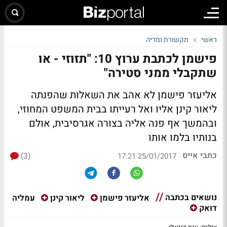
ראשי
תקשורת ומדיה
פישמן לכתבת ערוץ 10: "תזוזי - או
שתקבלי ממני סטירה"
אליעזר פישמן לא אהב את השאלות שהפנתה
ליאור קינן אליו ואל רעייתו בבית המשפט המחוזי,
ובהמשך אף פנה אליה בצורה אגרסיבית, אולם
בנותיו בלמו אותו
כתבי אייס
(3)
|
25/01/2017 17:21
נושאים בכתבה
עמליה
אליעזר פישמן
ליאור קינן
דואק