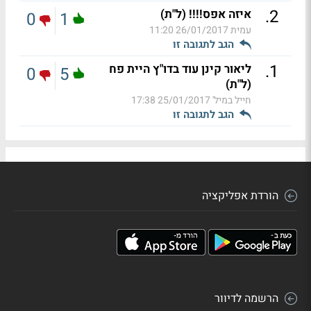
.
2
איזה אפס!!!! (ל"ת)
0
1
עמית
26/01/2017 11:20
הגב לתגובה זו
.
1
ליאור קינן עוד בדו"ץ היית פח
0
5
(ל"ת)
חייל במיל'
25/01/2017 17:38
הגב לתגובה זו
הורדת אפליקציה
הרשמה לדיוור