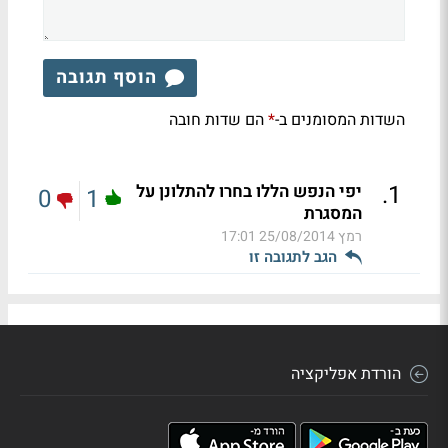
הוסף תגובה
השדות המסומנים ב-
הם שדות חובה
*
.
1
יפי הנפש הללו בחרו להתלונן על
0
1
המסגרת
רמץ
25/08/2014 17:01
הגב לתגובה זו
הורדת אפליקציה