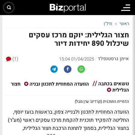
ראשי
נדל"ן
חצור הגלילית: יוקם מרכז עסקים
שיכלול 890 יחידות דיור
איתן גרסטנפלד
(1)
|
01/04/2025 15:04
נושאים בכתבה
חצור
הוועדה המחוזית לתכנון ובניה
הגלילית
הדמיית התוכנית (קרדיט: ערן מבל)
הוועדה המחוזית לתכנון ולבנייה צפון, בראשות בועז יוסף,
החליטה להפקיד תוכנית להקמת מרכז עסקים ראשי (מע"ר)
בחצור הגלילית, בסמוך לתחנת הרכבת חצור הגלילית,