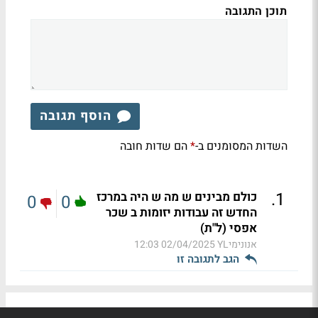
תוכן התגובה
הוסף תגובה
השדות המסומנים ב-
הם שדות חובה
*
.
1
כולם מבינים ש מה ש היה במרכז
0
0
החדש זה עבודות יזומות ב שכר
אפסי (ל"ת)
אנונימיYL
02/04/2025 12:03
הגב לתגובה זו