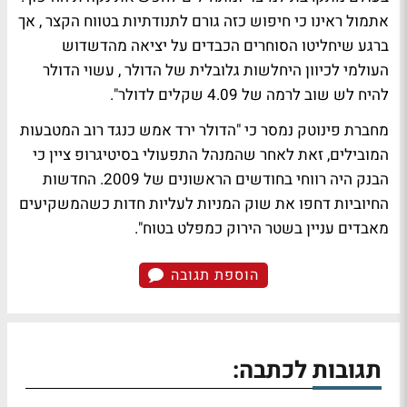
אתמול ראינו כי חיפוש כזה גורם לתנודתיות בטווח הקצר , אך
ברגע שיחליטו הסוחרים הכבדים על יציאה מהדשדוש
העולמי לכיוון היחלשות גלובלית של הדולר , עשוי הדולר
להיח לש שוב לרמה של 4.09 שקלים לדולר".
מחברת פינוטק נמסר כי "הדולר ירד אמש כנגד רוב המטבעות
המובילים, זאת לאחר שהמנהל התפעולי בסיטיגרופ ציין כי
הבנק היה רווחי בחודשים הראשונים של 2009. החדשות
החיוביות דחפו את שוק המניות לעליות חדות כשהמשקיעים
מאבדים עניין בשטר הירוק כמפלט בטוח".
הוספת תגובה
תגובות לכתבה: