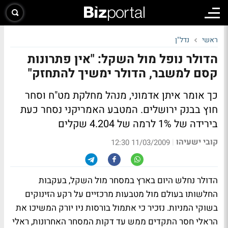
ראשי
נדל"ן
הדולר נופל מול השקל: "אין פתרונות
קסם למשבר, הדולר ימשיך להתחזק"
כך אומר איתן אדמוני, מנהל מחלקת מט"ח וסחר
חוץ בבנק ירושלים. המטבע האמריקני נסחר כעת
בירידה של 1% לרמה של 4.204 שקלים
קובי ישעיהו
|
11/03/2009 12:30
הדולר נחלש היום בארץ במסחר מול השקל, בעקבות
החלשותו בעולם מול מטבעות מרכזיים על רקע הזינוקים
בשוקי המניות. נזכיר כי אתמול בורסות ניו יורק המשיכו את
הראלי חסר התקדים ממש עד דקות המסחר האחרונות, ראלי