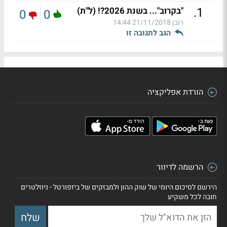
.
1
"בקרוב"... בשנת 2026?! (ל"ת)
0
0
רובן
21/11/2018 14:44
הגב לתגובה זו
הורדת אפליקציה
הרשמה לדיוור
הירשם לסיכום היומי של שוק ההון ולמבזקים של ביזפורטל - ניוזלטרים
חובה לכל משקיע