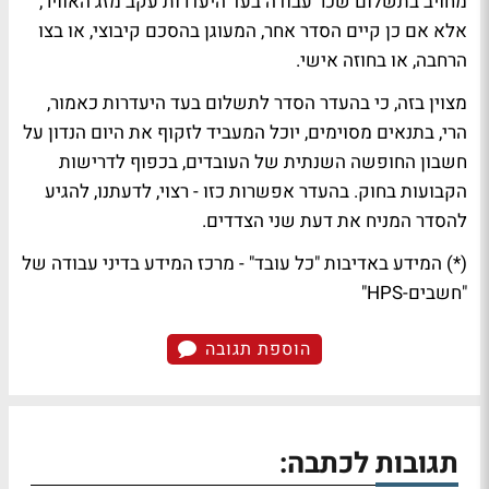
מחויב בתשלום שכר עבודה בעד היעדרות עקב מזג האוויר,
אלא אם כן קיים הסדר אחר, המעוגן בהסכם קיבוצי, או בצו
הרחבה, או בחוזה אישי.
מצוין בזה, כי בהעדר הסדר לתשלום בעד היעדרות כאמור,
הרי, בתנאים מסוימים, יוכל המעביד לזקוף את היום הנדון על
חשבון החופשה השנתית של העובדים, בכפוף לדרישות
הקבועות בחוק. בהעדר אפשרות כזו - רצוי, לדעתנו, להגיע
להסדר המניח את דעת שני הצדדים.
(*) המידע באדיבות "כל עובד" - מרכז המידע בדיני עבודה של
"חשבים-HPS"
הוספת תגובה
תגובות לכתבה: