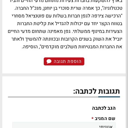
בארץ להשקעות בחברות צעירות מתחום מדעי החיים והביו
טכנולוגיה", כך אמרה שרית סוכרי בן יוחנן, מנכ"ל החברה.
"הרכישה צירפה לגפן חברות בשלות עם פוטנציאל מסחרי
בטווח הקצר יחד עם יכולות להגדיל את קליטת החברות
הצעירות במינוף ממשלתי. גפן מאמינה שתחום מדעי החיים
יוביל את השוק בשנים הקרובות ובכוונתה להמשיך ולאתר
את החברות המבטיחות משלבים מוקדמים", הוסיפה.
הוספת תגובה
תגובות לכתבה:
הגב לכתבה
שם המגיב
*