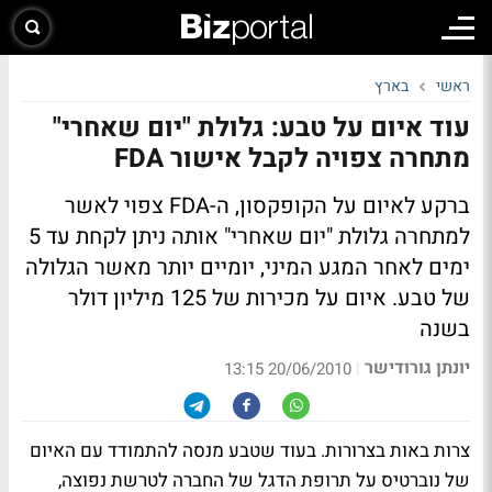
ראשי
בארץ
עוד איום על טבע: גלולת "יום שאחרי"
מתחרה צפויה לקבל אישור FDA
ברקע לאיום על הקופקסון, ה-FDA צפוי לאשר
למתחרה גלולת "יום שאחרי" אותה ניתן לקחת עד 5
ימים לאחר המגע המיני, יומיים יותר מאשר הגלולה
של טבע.
איום על מכירות של 125 מיליון דולר
בשנה
יונתן גורודישר
|
20/06/2010 13:15
צרות באות בצרורות. בעוד שטבע מנסה להתמודד עם האיום
של נוברטיס על תרופת הדגל של החברה לטרשת נפוצה,