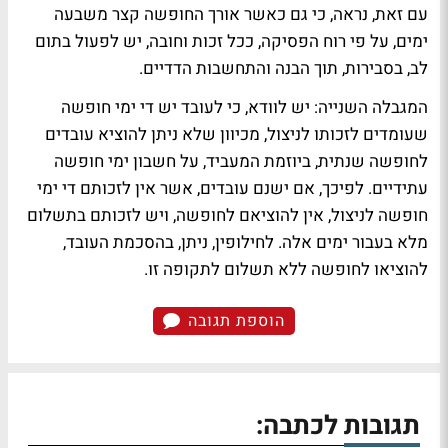
עם זאת, נראה, כי גם כאשר אורך החופשה קצר משבעה
ימים, על פי רוח הפסיקה, ככל זכות וחובה, יש לפעול בתום
לב, בסבירות, תוך הבנה והתחשבות הדדיים.
המגבלה השנייה: יש לוודא, כי לעובד יש די ימי חופשה
שעומדים לזכותו לניצול, מכיוון שלא ניתן להוציא עובדים
לחופשה שנתית, ביוזמת המעביד, על חשבון ימי חופשה
עתידיים. לפיכך, אם ישנם עובדים, אשר אין לזכותם די ימי
חופשה לניצול, אין להוציאם לחופשה, ויש לזכותם בתשלום
מלא בעבור ימים אלה. לחילופין, ניתן, בהסכמת העובד,
להוציאו לחופשה ללא תשלום לתקופה זו.
הוספת תגובה
תגובות לכתבה: