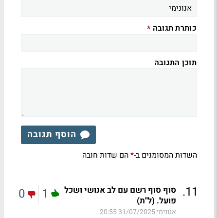
כותרת תגובה
*
תוכן התגובה
הוסף תגובה
השדות המסומנים ב-
הם שדות חובה
*
.
11
סוף סוף רשם עם לב אנושי ושכל
0
1
פועל. (ל"ת)
אנונימי
31/07/2025 20:55