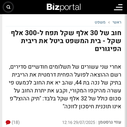
ראשי
משפט
חוב של 30 אלף שקל תפח ל-300 אלף
שקל - בית המשפט ביטל את ריבית
הפיגורים
אחרי שני עשורים של תשלומים חודשיים סדירים,
רשם ההוצאה לפועל הפחית דרמטית את הריבית
בתיק של נכה בת 44, שהב יא את החוב לכמעט פי
עשרה מהיקפו המקורי, וקבע את יתרת החוב על
סכום כולל של 32 אלף שקל בלבד: "תיק ההוצל"פ
אינו תוכנית חיסכון לזוכה"
עוזי גרסטמן
(18)
|
29/07/2025 12:16