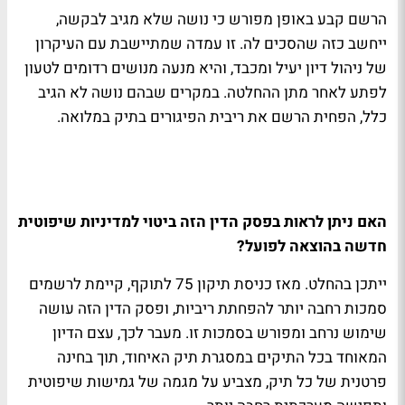
הרשם קבע באופן מפורש כי נושה שלא מגיב לבקשה,
ייחשב כזה שהסכים לה. זו עמדה שמתיישבת עם העיקרון
של ניהול דיון יעיל ומכבד, והיא מנעה מנושים רדומים לטעון
לפתע לאחר מתן ההחלטה. במקרים שבהם נושה לא הגיב
כלל, הפחית הרשם את ריבית הפיגורים בתיק במלואה.
האם ניתן לראות בפסק הדין הזה ביטוי למדיניות שיפוטית
חדשה בהוצאה לפועל?
ייתכן בהחלט. מאז כניסת תיקון 75 לתוקף, קיימת לרשמים
סמכות רחבה יותר להפחתת ריביות, ופסק הדין הזה עושה
שימוש נרחב ומפורש בסמכות זו. מעבר לכך, עצם הדיון
המאוחד בכל התיקים במסגרת תיק האיחוד, תוך בחינה
פרטנית של כל תיק, מצביע על מגמה של גמישות שיפוטית