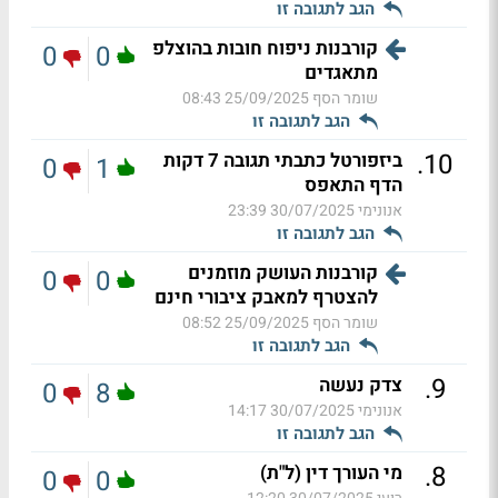
הגב לתגובה זו
קורבנות ניפוח חובות בהוצלפ
0
0
מתאגדים
שומר הסף
25/09/2025 08:43
הגב לתגובה זו
.
10
ביזפורטל כתבתי תגובה 7 דקות
0
1
הדף התאפס
אנונימי
30/07/2025 23:39
הגב לתגובה זו
קורבנות העושק מוזמנים
0
0
להצטרף למאבק ציבורי חינם
שומר הסף
25/09/2025 08:52
הגב לתגובה זו
.
9
צדק נעשה
0
8
אנונימי
30/07/2025 14:17
הגב לתגובה זו
.
8
מי העורך דין (ל"ת)
0
0