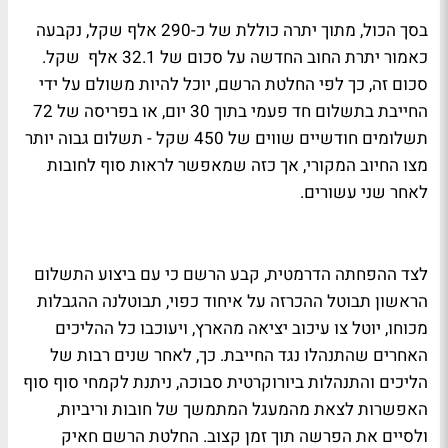
בסך הכול, מתוך יתרה כוללת של כ-290 אלף שקל, נקבעה
כאמור יתרת החוב החדשה על סכום של 32.1 אלף שקל.
סכום זה, כך לפי החלטת הרשם, יוכל להיות משולם על ידי
החייבת בתשלום חד פעמי בתוך 30 יום, או בפריסה של 72
תשלומים חודשיים שווים של 450 שקל - תשלום גבוה יותר
מצו החיוב המקורי, אך כזה שמאפשר לראות סוף לחובות
לאחר שני עשורים.
לצד ההפחתה הדרמטית, קבע הרשם כי עם ביצוע התשלום
הראשון תבוטל ההכרזה על איחוד כפוי, תבוטלנה ההגבלות
מכוחו, יוטל צו עיכוב יציאה מהארץ, ויעוכבו כל ההליכים
האחרים שהתנהלו נגד החייבת. כך, לאחר שנים רבות של
הליכים והתנהלות ביורוקרטית סבוכה, ניתנת לקמחי סוף סוף
האפשרות לצאת מהמעגל המתמשך של חובות וריביות,
ולסיים את הפרשה תוך זמן קצוב. החלטת הרשם חאיק