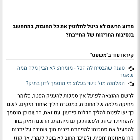
מדוע הרשם לא ביטל לחלוטין את כל החובות, בהתחשב
בנסיבות החריגות של החייבת?
קיראו עוד ב"משפט"
טענה שהבטיח לה הכל - מומחה: לא הבין מלה ממה
שאמר
האלמנה מול נושי בעלה: מי מוסמך לדון בתיק?
לרשם ההוצאה לפועל אין סמכות להעניק הפטר, כלומר
מחיקה מלאה של החובות, במסגרת הליך איחוד תיקים. לשם
כך יש לפנות להליך חדלות פירעון. עם זאת, הרשם כן מוסמך
להפחית ריביות, ולעשות כן גם מיוזמתו. הרשם חאיק בחר
להפעיל את סמכותו להפחתת ריבית תוך שמירה על יתרות
קרן מאוזנות יחסית, ולפיכך החוב לא בוטל לגמרי, אך קוזז