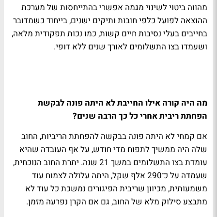
מהווה ביטוי לשינוי מגמה אפשרי בהתייחסות של מערכת
ההוצאה לפועל כלפי חובות ותיקים ישנים, בייחוד כשמדובר
בחייבים בעלי נסיבות חיים קשות, כמו נכות תפקודית מלאה,
ושעמדו בצו התשלומים לאורך שנים ללא דופי.
מה היה קורה אילו החייבת לא היתה פונה לבקשת
הפחתת ריבית אחרי כל כך הרבה שנים?
אם קמחי לא היתה פונה בבקשה להפחתת הריביות, החוב
שלה היה ממשיך לתפוח מדי חודש, על אף העובדה שהיא
עומדת בצו התשלומים במשך 21 שנה. יתרת החוב הנוכחית,
שעמדה על כ־290 אלף שקל, היתה עלולה לצמוח עוד
משמעותית, מכיוון שריבית הפיגורים נמשכת כל עוד לא
מתבצע סילוק מלא של החוב, גם אם הקרן נפרעה מזמן.