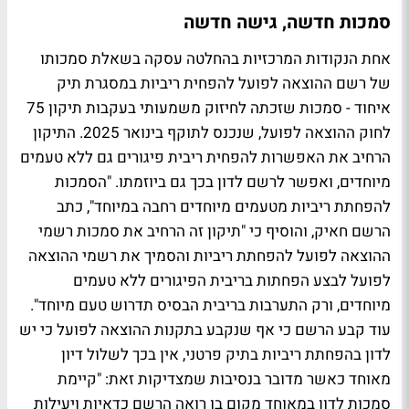
סמכות חדשה, גישה חדשה
אחת הנקודות המרכזיות בהחלטה עסקה בשאלת סמכותו
של רשם ההוצאה לפועל להפחית ריביות במסגרת תיק
איחוד - סמכות שזכתה לחיזוק משמעותי בעקבות תיקון 75
לחוק ההוצאה לפועל, שנכנס לתוקף בינואר 2025. התיקון
הרחיב את האפשרות להפחית ריבית פיגורים גם ללא טעמים
מיוחדים, ואפשר לרשם לדון בכך גם ביוזמתו. "הסמכות
להפחתת ריביות מטעמים מיוחדים רחבה במיוחד", כתב
הרשם חאיק, והוסיף כי "תיקון זה הרחיב את סמכות רשמי
ההוצאה לפועל להפחתת ריביות והסמיך את רשמי ההוצאה
לפועל לבצע הפחתות בריבית הפיגורים ללא טעמים
מיוחדים, ורק התערבות בריבית הבסיס תדרוש טעם מיוחד".
עוד קבע הרשם כי אף שנקבע בתקנות ההוצאה לפועל כי יש
לדון בהפחתת ריביות בתיק פרטני, אין בכך לשלול דיון
מאוחד כאשר מדובר בנסיבות שמצדיקות זאת: "קיימת
סמכות לדון במאוחד מקום בו רואה הרשם כדאיות ויעילות