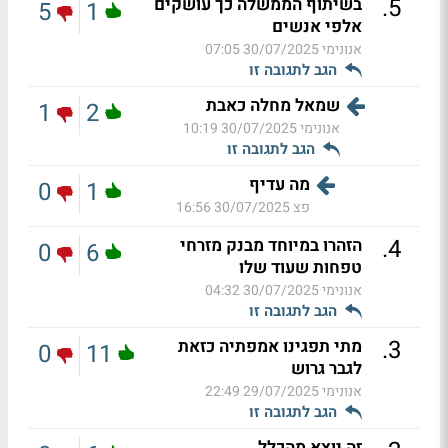
.
5
בשיתוף הממשלה כך עושקים
5
1
אלפי אנשים
אנונימי
30/07/2025 07:05
הגב לתגובה זו
שמאל מחלה כאבת
1
2
אנונימי
30/07/2025 10:19
הגב לתגובה זו
מה עדיף
0
1
פצ
30/07/2025 16:56
.
4
הזהרו במיוחד מבנק מזרחי
0
6
טפחות שעוד שלו
אנונימי
30/07/2025 04:32
הגב לתגובה זו
.
3
מתי תפגינו אמפתיה כזאת
0
11
לגבר גרוש
אנונימי
29/07/2025 22:49
הגב לתגובה זו
זה יוצא מהכלל