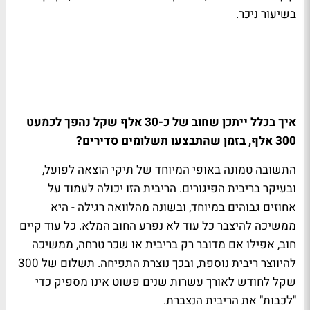
בשיעור ניכר.
איך בכלל ייתכן שחוב של כ-30 אלף שקל נהפך לכמעט
300 אלף, בזמן שהתבצעו תשלומים סדירים?
התשובה טמונה באופי המיוחד של תיקי הוצאה לפועל,
ובעיקר בריבית הפיגורים. הריבית הזו יכולה לעמוד על
אחוזים גבוהים במיוחד, ובשונה מהלוואה רגילה - היא
ממשיכה להיצבר כל עוד לא נפרע החוב המלא. כל עוד קיים
חוב, אפילו אם מדובר רק בריבית או שכר טרחה, ממשיכה
להיווצר ריבית נוספת, ובכך נוצרת התפיחה. תשלום של 300
שקל לחודש לאורך עשרות שנים פשוט אינו מספיק כדי
"לכבות" את הריבית הנצברת.