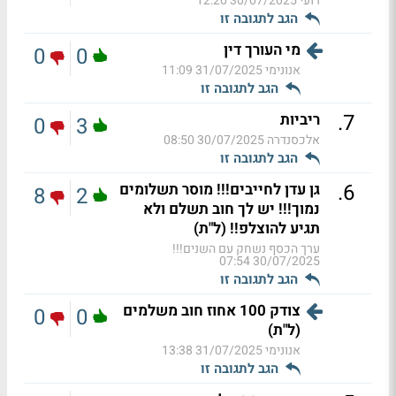
רועי
30/07/2025 12:20
הגב לתגובה זו
מי העורך דין
0
0
אנונימי
31/07/2025 11:09
הגב לתגובה זו
.
7
ריביות
0
3
אלכסנדרה
30/07/2025 08:50
הגב לתגובה זו
.
6
גן עדן לחייבים!!! מוסר תשלומים
8
2
נמוך!!! יש לך חוב תשלם ולא
תגיע להוצלפ!! (ל"ת)
ערך הכסף נשחק עם השנים!!!
30/07/2025 07:54
הגב לתגובה זו
צודק 100 אחוז חוב משלמים
0
0
(ל"ת)
אנונימי
31/07/2025 13:38
הגב לתגובה זו