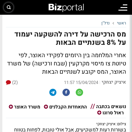
ראשי
נדל"ן
מס הרכישה על דירה להשקעה יעמוד
על 8% בשנתיים הבאות
אחרי המלחמה בין היזמים לפקידי האוצר, לפי
טיוטת צו מיסוי מקרקעין (שבח ורכישה) של משרד
האוצר, המס יקובע לשנתיים הבאות
איציק יצחקי
(2)
|
15/04/2024 11:57
נושאים בכתבה
התאחדות הקבלנים
משרד האוצר
ראול סרוגו
צילום: איציק יצחקי
בשורות רעות למשקיעים, אבל אולי טובות, לפחות בטווח