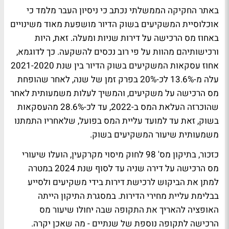
באתר החקיקה הממשלתי נכתב כי ניסיון העבר מלמד כי
אוכלוסיית המשקיעים בשוק הדיור מושפעת מאוד משינויים
באחוז מס הרכישה על דירות שניות ומעלה. זאת, היות
ורכישותיהם מהוות על פי רוב נכסים להשקעה. כך לדוגמא,
אחוז עסקאות המשקיעים בשוק הדיור בין שנת 2021-2020
עלה מ-13.6% לכ-20% בפרק זמן של שנה, לאחר שהופחת
מס הרכישה על משקיעים, והמשיך לעלות משמעותית לאחר
שהוכרזה העלאת המס ב-2022, עד לכ-28.6% מהעסקאות
בשוק, זאת עד למועד עליית המס בפועל, שלאחריו התמתנו
משמעותית שיעור המשקיעים בשוק.
כזכור, בתיקון מס' 98 לחוק מיסוי מקרקעין, הועלו שיעורי
מס הרכישה על דירה שניה עד לסוף שנת 2024 במטרה
למתן את הביקוש לרכישת דירות בידי משקיעים ולסייע
בבלימת עליית מחירי הדירות. במסגרת התיקון הייתה
האופציה להאריך את התקופה שבה יחולו שיעור מס
הרכישה לתקופה נוספת של שנתיים - מה שאכן יקרה.