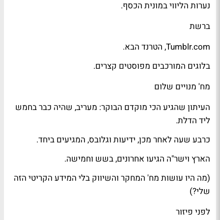
נערות הליווי במונית הכסף.
ברשת
Tumblr.com, ה
טרנד
הבא.
בלוגים המורכבים מפוסטים קצרים.
מח' מנויים שלום
העיתון שהגיע הכי מוקדם הבוקר:
מעריב
, שהיה כבר בחמש
ליד הדלת.
כרבע שעה לאחר מכן,
ידיעות
ו
גלובס
, המגיעים ביחד.
הארץ
וישר"ה
הגיעו אחרונים, בשש וחמישה.
(מה היו עושות מח' המחקר והשיווק בלי המידע הקריטי הזה
שלי?)
לפני פיזור