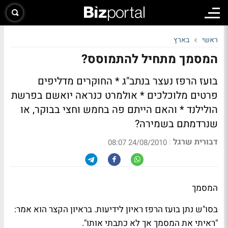
ראשי
בארץ
המסמך מתחיל להתמוסס?
בועז הרפז נעצר בנתב"ג * החוקרים מדליפים
פרטים מלוכלכים * אולמרט כנראה יואשם בפרשת
הולילנד * והאם הייתם פה בחמש וחצי בבוקר, או
שנרדמתם בשמירה?
דבורית שרגל
|
24/08/2010 08:07
המסמך
בסו"ש נתן
בועז הרפז
ראיון ל
ידיעות
. בראיון הקצר הוא אמר:
"ראיתי את המסמך אך לא כתבתי אותו".