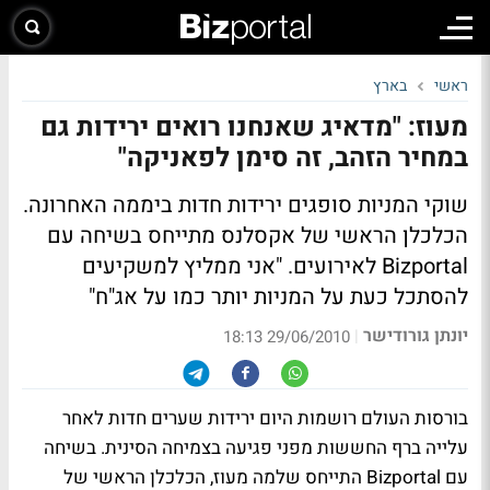
ראשי
בארץ
מעוז: "מדאיג שאנחנו רואים ירידות גם
במחיר הזהב, זה סימן לפאניקה"
שוקי המניות סופגים ירידות חדות ביממה האחרונה.
הכלכלן הראשי של אקסלנס מתייחס בשיחה עם
Bizportal לאירועים.
"אני ממליץ למשקיעים
להסתכל כעת על המניות יותר כמו על אג"ח"
יונתן גורודישר
|
29/06/2010 18:13
בורסות העולם רושמות היום ירידות שערים חדות לאחר
עלייה ברף החששות מפני פגיעה בצמיחה הסינית. בשיחה
עם Bizportal התייחס שלמה מעוז, הכלכלן הראשי של