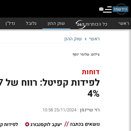
הירשמו
ראשי
שוק ההון
גלובל
נדל"ן
כל הכותרות
ראשי
שוק ההון
צילום: שלומי יוסף
דוחות
4%
רוי שיינמן
25/11/2024 10:58
|
נושאים בכתבה
יעקב לוקסנבורג
לפידות ק