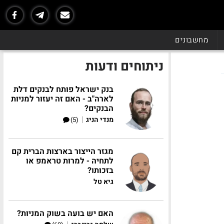
מחשבונים
ניתוחים ודעות
בנק ישראל פותח לבנקים דלת
לארה"ב - האם זה יעזור למניות
הבנקים?
|
מנדי הניג
(5)
מגזר הייצור בארצות הברית קם
לתחיה - למרות טראמפ או
בזכותו?
גיא טל
האם יש בועה בשוק המניות?