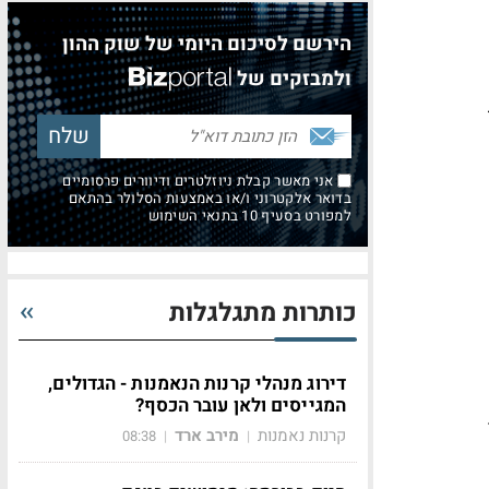
הירשם לסיכום היומי של שוק ההון
ולמבזקים של
אני מאשר קבלת ניוזלטרים ודיוורים פרסומיים
בדואר אלקטרוני ו/או באמצעות הסלולר בהתאם
למפורט בסעיף 10 בתנאי השימוש
כותרות מתגלגלות
דירוג מנהלי קרנות הנאמנות - הגדולים,
המגייסים ולאן עובר הכסף?
.
קרנות נאמנות
מירב ארד
08:38
|
|