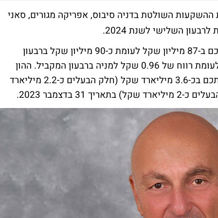
 ההשקעות השולטת בדניה סיבוס, אפריקה מגורים, סאני
בעון השלישי לשנת 2024.
הרווח הנקי המאוחד של לפידות לרבעון הסתכם ב-87 מיליון שקל לעומת כ-90 מיליון שקל ברבעון
המקביל. מדובר ברווח של 0.87 שקל למניה לעומת רווח של 0.96 שקל למניה ברבעון המקביל. ההון
העצמי המאוחד של לפידות לסוף הרבעון הסתכם בכ-3.6 מיליארד שקל (חלק הבעלים כ-2.2 מיליארד