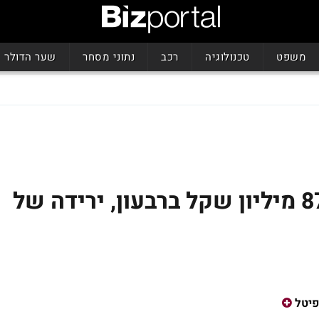
משפט
טכנולוגיה
רכב
נתוני מסחר
שער הדולר
לפידות קפיטל: רווח של 87 מיליון שקל ברבעון, ירידה של
פיטל