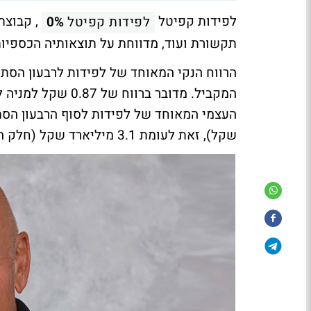
לפידות קפיטל
, קבוצת
לפידות קפיטל
0%
תקשורת ועוד, מדווחת על תוצאותיה הכספיות לר
שקל), זאת לעומת 3.1 מיליארד שקל (חלק הבעלים כ-2 מיליארד שקל) בתאריך 31 בדצמבר 2023.