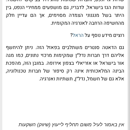
שדות הגז בישראל, לדבריו, גם מושפעים ממחירי הנפט, בין
היתר בשל מנגנוני הצמדה מסוימים, אך הם עדיין חלק
מהחשיפה הרחבה לאנרגיה המקומית.
רוצים מידע נוסף על
הראל
?
גם הדאטה סנטרים משתלבים בפאזל הזה. ניתן להיחשף
אליהם דרך חברות נדל״ן שמקימות מרכזי נתונים, כמו מגה
אור בישראל או אזריאלי בצפון אירופה. במובן הזה, מהפכת
הבינה המלאכותית אינה רק סיפור של חברות טכנולוגיה,
אלא גם של חשמל, נדל״ן, תשתיות ואנרגיה.
אין באמור לעיל משום תחליף לייעוץ (שיווק) השקעות