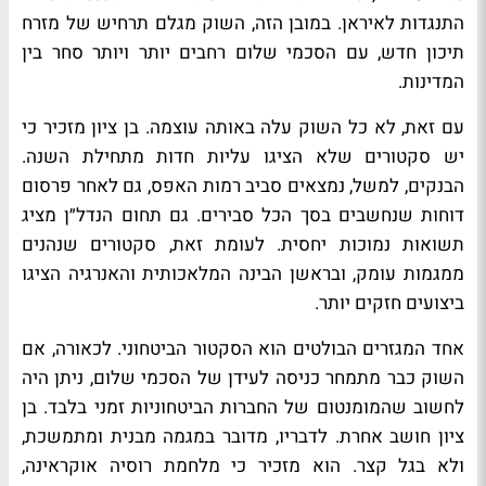
התנגדות לאיראן. במובן הזה, השוק מגלם תרחיש של מזרח
תיכון חדש, עם הסכמי שלום רחבים יותר ויותר סחר בין
המדינות.
עם זאת, לא כל השוק עלה באותה עוצמה. בן ציון מזכיר כי
יש סקטורים שלא הציגו עליות חדות מתחילת השנה.
הבנקים, למשל, נמצאים סביב רמות האפס, גם לאחר פרסום
דוחות שנחשבים בסך הכל סבירים. גם תחום הנדל״ן מציג
תשואות נמוכות יחסית. לעומת זאת, סקטורים שנהנים
ממגמות עומק, ובראשן הבינה המלאכותית והאנרגיה הציגו
ביצועים חזקים יותר.
אחד המגזרים הבולטים הוא הסקטור הביטחוני. לכאורה, אם
השוק כבר מתמחר כניסה לעידן של הסכמי שלום, ניתן היה
לחשוב שהמומנטום של החברות הביטחוניות זמני בלבד. בן
ציון חושב אחרת. לדבריו, מדובר במגמה מבנית ומתמשכת,
ולא בגל קצר. הוא מזכיר כי מלחמת רוסיה אוקראינה,