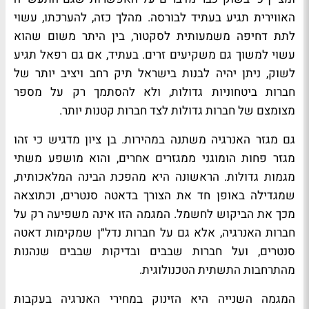
האווירית תגיע בעתיד לבורסה. מהלך כזה, להערכתו, עשוי
לתת דחיפה משמעותית לסקטור, בין היתר משום שהוא
עשוי למשוך גם משקיעים זרים. בעתיד, אם גם רפאל תגיע
לשוק, ניתן יהיה לבנות בישראל תיק רחב ויציב יותר של
חברות ביטחוניות גדולות, ולא להסתמך רק על מספר
מצומצם של חברות גדולות לצד חברות קטנות יותר.
גם מגזר האנרגיה משתנה במהירות. בן ציון מדגיש כי זהו
מגזר פחות הומוגני ממגזרים אחרים, והוא מושפע משתי
מגמות גדולות. הראשונה היא מהפכת הבינה המלאכותית,
שמגדילה באופן חד את הצורך בדאטה סנטרים, וכתוצאה
מכך את הביקוש לחשמל. המגמה הזו אינה משפיעה רק על
חברות האנרגיה, אלא גם על חברות נדל״ן שמקימות דאטה
סנטרים, ועל חברות שבבים ובדיקות שבבים שנהנות
מהתרחבות התשתית הטכנולוגית.
המגמה השנייה היא הזינוק במחירי האנרגיה בעקבות