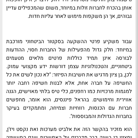
אותן בהכרח לחברות זולות במיוחד, משום שהמכפילים עדיין
גבוהים, אך הן משקפות מימוש לאחר עליות חדות.
עבור משקיע פרטי ההשקעה בסקטור הביטחוני מורכבת
במיוחד: חלק גדול מהפעילות של החברות חסוי, ההודעות
לבורסה אינן תמיד כוללות פרטים מלאים מטעמים
ביטחוניים, והטכנולוגיות עצמן דורשות ידע מקצועי עמוק.
לכן, בן ציון מדגיש את חשיבות הפיזור: "לא נכון לשים את כל
החשיפה על חברה אחת, אלא לבנות חשיפה רחבה יותר
למגמות מרכזיות כמו רחפנים, כלי טיס בלתי מאוישים, הגנה
אווירית וחימושים. בהראל פיננסים, הוא אומר, מחפשים
חברות עם הכנסות, רווחיות וצמיחה, ומתמקדים בעיקר
בחברות הגדולות והמבוססות".
הוא מזכיר בהקשר הזה את אלביט מערכות ואת נקסט ויז'ן,
ומציין כי בשוק כבר מדברים על האפשרות שגם התעשייה