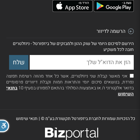
הרשמה לדיוור
הירשם לסיכום היומי של שוק ההון ולמבזקים של ביזפורטל - ניוזלטרים
חובה לכל משקיע
אני מאשר קבלת שני ניוזלטרים, אשר כל אחד מהווה רשימת תפוצה
נפרדת, בנושאים סיכום יומי והתראות חמות וקבלת דיוורים פרסומיים
בדואר אלקטרוני ו/ או באמצעות הסלולר בהתאם למפורט בסעיף 10
בתנאי
השימוש
כל הזכויות שמורות לחברת ביזפורטל תקשורת בע"מ ©
|
תנאי שימוש