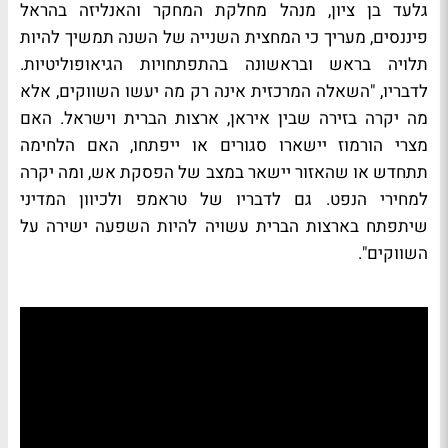
גלעד בן ציון, מנהל מחלקת המחקר והאנליזה בהראל
פיננסים, מעריך כי המחצית השנייה של השנה תמשיך להיות
תלויה בראש ובראשונה בהתפתחויות הגיאופוליטיות.
לדבריו, "השאלה המרכזית אינה רק מה יעשו השווקים, אלא
מה יקרה בזירה שבין איראן, ארצות הברית וישראל. האם
מצרי הורמוז יישארו סגורים או ייפתחו, האם הלחימה
תתחדש או שהאזור יישאר במצב של הפסקת אש, ומה יקרה
למחירי הנפט. גם לדבריו של טראמפ ולכיוון המדיני
שיתפתח בארצות הברית עשויה להיות השפעה ישירה על
השווקים".