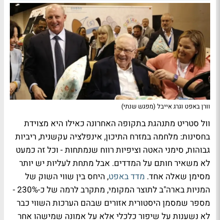
וורן באפט וגרג אייבל (מפגש שנתי)
וול סטריט מתנהגת בתקופה האחרונה כאילו היא מצוידת
בחסינות: מלחמה במזרח התיכון, אינפלציה עקשנית, ריביות
גבוהות, סימני האטה וציפיות רווח שנמתחות - וכל זה כמעט
לא משאיר חותם על המדדים. אבל מתחת לעליות יש יותר
מסימן שאלה אחד.
מדד באפט
, היחס בין שווי השוק של
המניות בארה"ב לתוצר המקומי, מתקרב לרמה של כ-230% -
מספר שמסמן היסטורית אזורים שבהם הערכות השווי כבר
לא נשענות על שיפור כלכלי אלא על אמונה שמישהו אחר