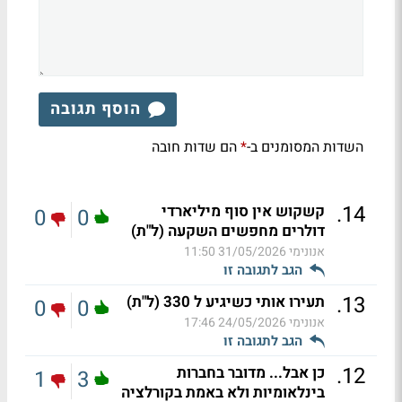
הוסף תגובה
השדות המסומנים ב-
הם שדות חובה
*
.
14
קשקוש אין סוף מיליארדי
0
0
דולרים מחפשים השקעה (ל"ת)
אנונימי
31/05/2026 11:50
הגב לתגובה זו
.
13
תעירו אותי כשיגיע ל 330 (ל"ת)
0
0
אנונימי
24/05/2026 17:46
הגב לתגובה זו
.
12
כן אבל... מדובר בחברות
1
3
בינלאומיות ולא באמת בקורלציה