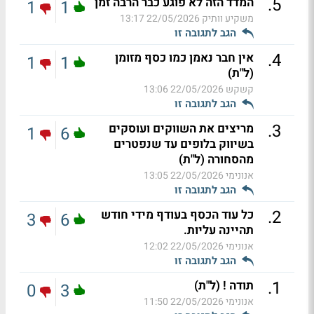
.
5
המדד הזה לא פוגע כבר הרבה זמן
1
1
משקיע וותיק
22/05/2026 13:17
הגב לתגובה זו
.
4
אין חבר נאמן כמו כסף מזומן
1
1
(ל"ת)
קשקש
22/05/2026 13:06
הגב לתגובה זו
.
3
מריצים את השווקים ועוסקים
1
6
בשיווק בלופים עד שנפטרים
מהסחורה (ל"ת)
אנונימי
22/05/2026 13:05
הגב לתגובה זו
.
2
כל עוד הכסף בעודף מידי חודש
3
6
תהיינה עליות.
אנונימי
22/05/2026 12:02
הגב לתגובה זו
.
1
תודה ! (ל"ת)
0
3
אנונימי
22/05/2026 11:50