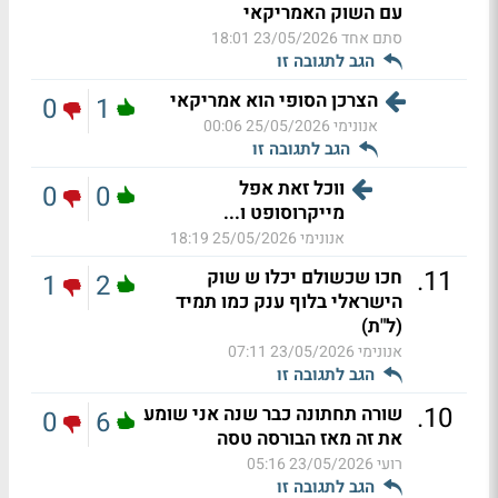
עם השוק האמריקאי
סתם אחד
23/05/2026 18:01
הגב לתגובה זו
הצרכן הסופי הוא אמריקאי
0
1
אנונימי
25/05/2026 00:06
הגב לתגובה זו
ווכל זאת אפל
0
0
מייקרוסופט ו...
אנונימי
25/05/2026 18:19
.
11
חכו שכשולם יכלו ש שוק
1
2
הישראלי בלוף ענק כמו תמיד
(ל"ת)
אנונימי
23/05/2026 07:11
הגב לתגובה זו
.
10
שורה תחתונה כבר שנה אני שומע
0
6
את זה מאז הבורסה טסה
רועי
23/05/2026 05:16
הגב לתגובה זו