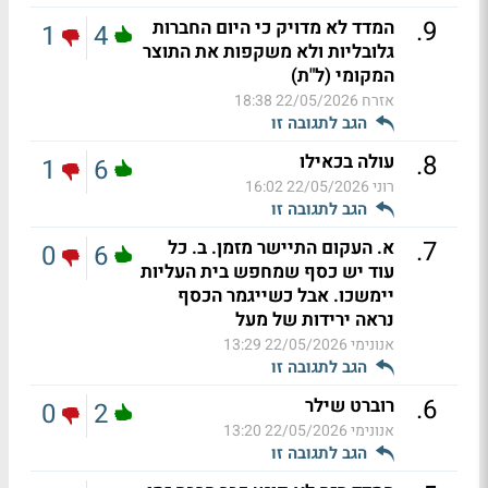
.
9
המדד לא מדויק כי היום החברות
1
4
גלובליות ולא משקפות את התוצר
המקומי (ל"ת)
אזרח
22/05/2026 18:38
הגב לתגובה זו
.
8
עולה בכאילו
1
6
רוני
22/05/2026 16:02
הגב לתגובה זו
.
7
א. העקום התיישר מזמן. ב. כל
0
6
עוד יש כסף שמחפש בית העליות
יימשכו. אבל כשייגמר הכסף
נראה ירידות של מעל
אנונימי
22/05/2026 13:29
הגב לתגובה זו
.
6
רוברט שילר
0
2
אנונימי
22/05/2026 13:20
הגב לתגובה זו