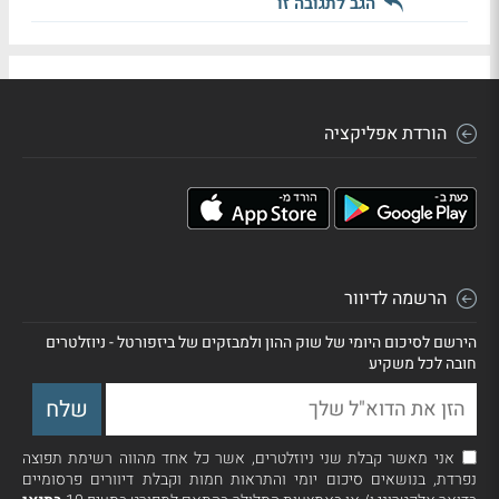
הגב לתגובה זו
הורדת אפליקציה
הרשמה לדיוור
הירשם לסיכום היומי של שוק ההון ולמבזקים של ביזפורטל - ניוזלטרים
חובה לכל משקיע
אני מאשר קבלת שני ניוזלטרים, אשר כל אחד מהווה רשימת תפוצה
נפרדת, בנושאים סיכום יומי והתראות חמות וקבלת דיוורים פרסומיים