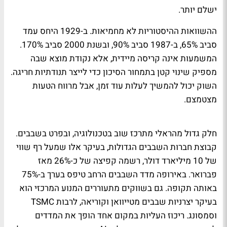
ישלם יותר.
ההשוואות ההיסטוריות לא מחמיאות. ב-1929 היחס עמד
סביב 65%, ב-1987 סביב 90%, ובשנת 2000 סביב 170%.
המשמעות אינה קריסה מיידית, אלא נקודת מוצא שבה
מספיק שינוי קטן בתמחור הסיכון כדי לייצר תנודתיות חריגה.
השוק יכול להמשיך לעלות עוד זמן, אבל מרווח הטעות
מצטמצם.
חלק גדול מהראלי מתרכז שוב בטכנולוגיה, ובפרט בשבבים.
קבוצת חברות השבבים הגדולות, בעיקר אלו שמעל רף שווי
של 10 מיליארד דולר, רשמה קפיצה של כ-26% מאז
פברואר. באירופה מדד השבבים הרחב טיפס בערך ב-75%
באותה תקופה. גם בשווקים מתעוררים המנוע המרכזי הוא
בעיקר יצרניות שבבים מטייוואן וקוריאה, לרבות TSMC
וסמסונג. ריכוז העליות במקום אחד הופך את המדדים